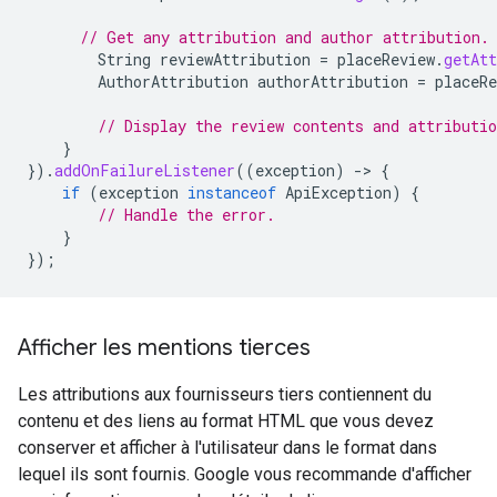
// Get any attribution and author attribution.
String
reviewAttribution
=
placeReview
.
getAtt
AuthorAttribution
authorAttribution
=
placeRe
// Display the review contents and attributio
}
}).
addOnFailureListener
((
exception
)
-
>
{
if
(
exception
instanceof
ApiException
)
{
// Handle the error.
}
});
Afficher les mentions tierces
Les attributions aux fournisseurs tiers contiennent du
contenu et des liens au format HTML que vous devez
conserver et afficher à l'utilisateur dans le format dans
lequel ils sont fournis. Google vous recommande d'afficher