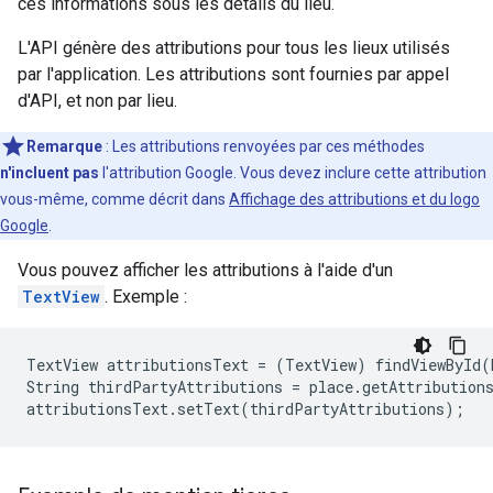
ces informations sous les détails du lieu.
L'API génère des attributions pour tous les lieux utilisés
par l'application. Les attributions sont fournies par appel
d'API, et non par lieu.
Remarque
: Les attributions renvoyées par ces méthodes
n'incluent pas
l'attribution Google. Vous devez inclure cette attribution
vous-même, comme décrit dans
Affichage des attributions et du logo
Google
.
Vous pouvez afficher les attributions à l'aide d'un
TextView
. Exemple :
TextView attributionsText = (TextView) findViewById(R
String thirdPartyAttributions = place.getAttributions
attributionsText.setText(thirdPartyAttributions);