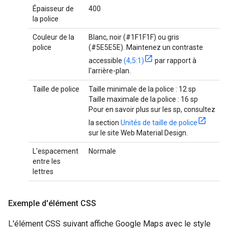
Épaisseur de
400
la police
Couleur de la
Blanc, noir (#1F1F1F) ou gris
police
(#5E5E5E). Maintenez un contraste
accessible
(4,5:1)
par rapport à
l'arrière-plan.
Taille de police
Taille minimale de la police : 12 sp
Taille maximale de la police : 16 sp
Pour en savoir plus sur les sp, consultez
la section
Unités de taille de police
sur le site Web Material Design.
L'espacement
Normale
entre les
lettres
Exemple d'élément CSS
L'élément CSS suivant affiche Google Maps avec le style