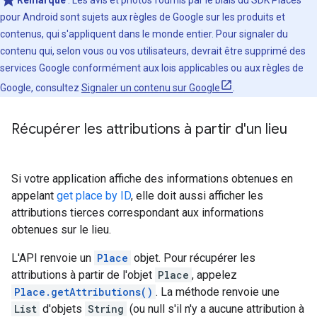
Remarque
: Les avis et photos fournis par le biais du SDK Places
pour Android sont sujets aux règles de Google sur les produits et
contenus, qui s'appliquent dans le monde entier. Pour signaler du
contenu qui, selon vous ou vos utilisateurs, devrait être supprimé des
services Google conformément aux lois applicables ou aux règles de
Google, consultez
Signaler un contenu sur Google
.
Récupérer les attributions à partir d'un lieu
Si votre application affiche des informations obtenues en
appelant
get place by ID
, elle doit aussi afficher les
attributions tierces correspondant aux informations
obtenues sur le lieu.
L'API renvoie un
Place
objet. Pour récupérer les
attributions à partir de l'objet
Place
, appelez
Place.getAttributions()
. La méthode renvoie une
List
d'objets
String
(ou null s'il n'y a aucune attribution à