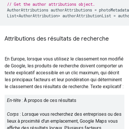
// Get the author attributions object.
AuthorAttributions
authorAttributions
=
photoMetadata
List<AuthorAttribution>
authorAttributionList
=
auth
Attributions des résultats de recherche
En Europe, lorsque vous utilisez le classement non modifié
de Google, les produits de recherche doivent comporter un
texte explicatif accessible en un clic maximum, qui décrit
les principaux facteurs et leur pondération qui déterminent
le classement des résultats de recherche. Texte explicatif :
En-tête
: À propos de ces résultats
Corps
: Lorsque vous recherchez des entreprises ou des
lieux à proximité d'un emplacement, Google Maps vous
affiche des résultats locaux. Plusieurs facteurs