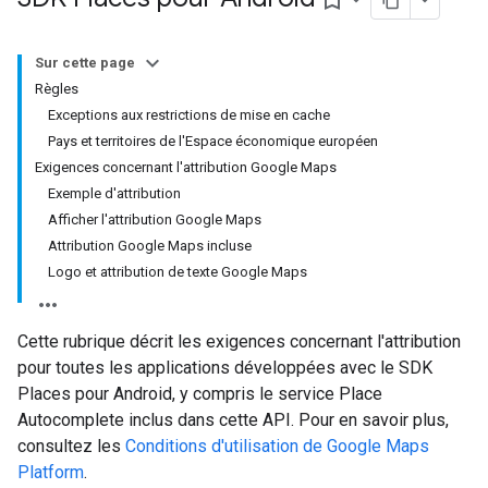
bookmark_border
Sur cette page
Règles
Exceptions aux restrictions de mise en cache
Pays et territoires de l'Espace économique européen
Exigences concernant l'attribution Google Maps
Exemple d'attribution
Afficher l'attribution Google Maps
Attribution Google Maps incluse
Logo et attribution de texte Google Maps
Cette rubrique décrit les exigences concernant l'attribution
pour toutes les applications développées avec le SDK
Places pour Android, y compris le service Place
Autocomplete inclus dans cette API. Pour en savoir plus,
consultez les
Conditions d'utilisation de Google Maps
Platform
.