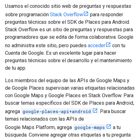
Usamos el conocido sitio web de preguntas y respuestas
sobre programación
Stack Overflow
para responder
preguntas técnicas sobre el SDK de Places para Android.
Stack Overflow es un sitio de preguntas y respuestas para
programadores que se edita de forma colaborativa. Google
no administra este sitio, pero puedes
acceder
con tu
Cuenta de Google. Es un excelente lugar para hacer
preguntas técnicas sobre el desarrollo y el mantenimiento
de tu app.
Los miembros del equipo de las APIs de Google Maps y
de Google Places supervisan varias etiquetas relacionadas
con Google Maps y Google Places en Stack Overflow. Para
buscar temas específicos del SDK de Places para Android,
agrega
google-places-api+android
. Para buscar
temas relacionados con las APIs de
Google Maps Platform, agrega
google-maps
a tu
búsqueda. Conviene agregar otras etiquetas a tu pregunta