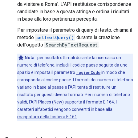
da visitare a Roma". L'API restituisce corrispondenze
candidate in base a questa stringa e ordina i risultati
in base alla loro pertinenza percepita.
Per impostare il parametro di query di testo, chiama il
metodo
setTextQuery()
durante la creazione
dell'oggetto
SearchByTextRequest
.
Nota
: per risultati ottimali durante la ricerca su un
numero di telefono, includi il codice paese seguito da uno
spazio e imposta il parametro
regionCode
in modo che
corrisponda al codice paese. I formati dei numeri di telefono
variano in base al paese e l'API tenta di restituire un
risultato per questi diversi formati. Per i numeri di telefono
validi, l'API Places (New) supporta il
formato E.164
. I
caratteri alfabetici vengono convertiti in base alla
mappatura della tastiera E.161
.