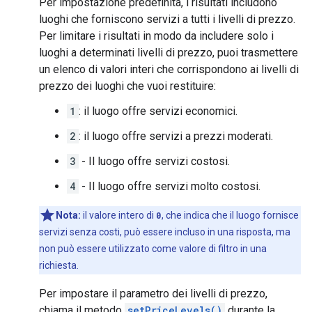
Per impostazione predefinita, i risultati includono
luoghi che forniscono servizi a tutti i livelli di prezzo.
Per limitare i risultati in modo da includere solo i
luoghi a determinati livelli di prezzo, puoi trasmettere
un elenco di valori interi che corrispondono ai livelli di
prezzo dei luoghi che vuoi restituire:
1
: il luogo offre servizi economici.
2
: il luogo offre servizi a prezzi moderati.
3
- Il luogo offre servizi costosi.
4
- Il luogo offre servizi molto costosi.
Nota:
il valore intero di
0
, che indica che il luogo fornisce
servizi senza costi, può essere incluso in una risposta, ma
non può essere utilizzato come valore di filtro in una
richiesta.
Per impostare il parametro dei livelli di prezzo,
chiama il metodo
setPriceLevels()
durante la