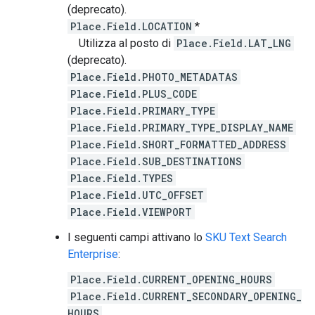
(deprecato).
Place.Field.LOCATION
*
Utilizza al posto di
Place.Field.LAT_LNG
(deprecato).
Place.Field.PHOTO_METADATAS
Place.Field.PLUS_CODE
Place.Field.PRIMARY_TYPE
Place.Field.PRIMARY_TYPE_DISPLAY_NAME
Place.Field.SHORT_FORMATTED_ADDRESS
Place.Field.SUB_DESTINATIONS
Place.Field.TYPES
Place.Field.UTC_OFFSET
Place.Field.VIEWPORT
I seguenti campi attivano lo
SKU Text Search
Enterprise
:
Place.Field.CURRENT_OPENING_HOURS
Place.Field.CURRENT_SECONDARY_OPENING_
HOURS