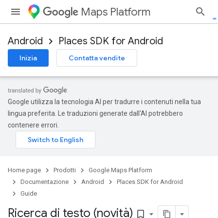
Maps Platform
Android
Places SDK for Android
Inizia
Contatta vendite
Google utilizza la tecnologia AI per tradurre i contenuti nella tua
lingua preferita. Le traduzioni generate dall'AI potrebbero
contenere errori.
Home page
Prodotti
Google Maps Platform
Documentazione
Android
Places SDK for Android
Guide
Ricerca di testo (novità)
bookmark_border