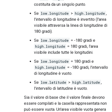
costituita da un singolo punto.
Se
low.longitude
>
high.longitude
,
l'intervallo di longitudine è invertito (l'area
visibile attraversa la linea di longitudine di
180 gradi).
Se
low.longitude
= -180 gradi e
high.longitude
= 180 gradi, l'area
visibile include tutte le longitudini.
Se
low.longitude
= 180 gradi e
high.longitude
= -180 gradi, l'intervallo
di longitudine è vuoto.
Se
low.latitude
>
high.latitude
,
l'intervallo di latitudine è vuoto.
Sia il valore di base che il valore finale devono
essere compilati e la casella rappresentata non
può essere vuota. Un'area visibile vuota genera