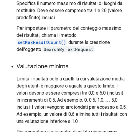
Specifica il numero massimo di risultati di luoghi da
restituire. Deve essere compreso tra 1 e 20 (valore
predefinito) inclusi.
Per impostare il parametro del conteggio massimo
dei risultati, chiama il metodo
setMaxResultCount()
durante la creazione
dell'oggetto
SearchByTextRequest
.
Valutazione minima
Limita i risultati solo a quelli la cui valutazione media
degli utenti è maggiore o uguale a questo limite. I
valori devono essere compresi tra 0,0 e 5,0 (inclusi)
in incrementi di 0,5. Ad esempio: 0, 0.5, 1.0, ... , 5.0
inclusi. I valori vengono arrotondati per eccesso a 0,5.
Ad esempio, un valore di 0,6 elimina tutti i risultati con
una valutazione inferiore a 1.0.
Per impostare il parametro di valutazione minima,