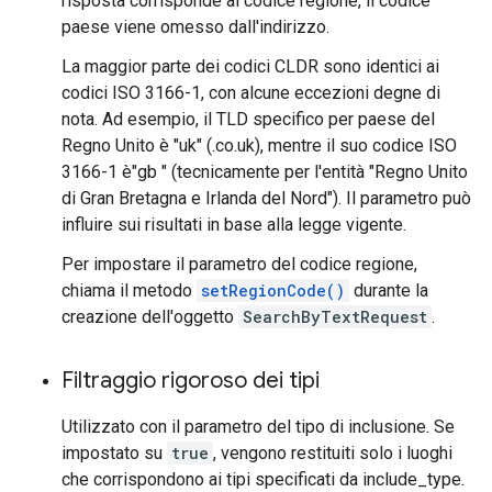
risposta corrisponde al codice regione, il codice
paese viene omesso dall'indirizzo.
La maggior parte dei codici CLDR sono identici ai
codici ISO 3166-1, con alcune eccezioni degne di
nota. Ad esempio, il TLD specifico per paese del
Regno Unito è "uk" (.co.uk), mentre il suo codice ISO
3166-1 è"gb " (tecnicamente per l'entità "Regno Unito
di Gran Bretagna e Irlanda del Nord"). Il parametro può
influire sui risultati in base alla legge vigente.
Per impostare il parametro del codice regione,
chiama il metodo
setRegionCode()
durante la
creazione dell'oggetto
SearchByTextRequest
.
Filtraggio rigoroso dei tipi
Utilizzato con il parametro del tipo di inclusione. Se
impostato su
true
, vengono restituiti solo i luoghi
che corrispondono ai tipi specificati da include_type.