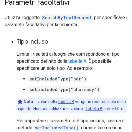
Parametri facoltativi
Utilizza l'oggetto
SearchByTextRequest
per specificare i
parametri facoltativi per la richiesta.
Tipo incluso
Limita i risultati ai luoghi che corrispondono al tipo
specificato definito dalla
tabella A
. È possibile
specificare un solo tipo. Ad esempio:
setIncludedType("bar")
setIncludedType("pharmacy")
Nota
: i valori nella
tabella B
vengono restituiti solo nella
risposta. Non puoi utilizzare i valori in
Tabella B
come filtro.
Per impostare il parametro del tipo incluso, chiama il
metodo
setIncludedType()
durante la creazione