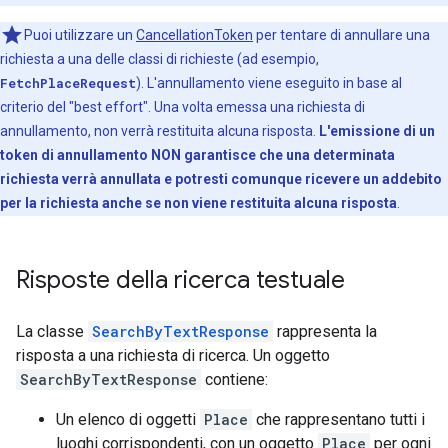
Puoi utilizzare un
CancellationToken
per tentare di annullare una
richiesta a una delle classi di richieste (ad esempio,
FetchPlaceRequest
). L'annullamento viene eseguito in base al
criterio del "best effort". Una volta emessa una richiesta di
annullamento, non verrà restituita alcuna risposta.
L'emissione di un
token di annullamento NON garantisce che una determinata
richiesta verrà annullata e potresti comunque ricevere un addebito
per la richiesta anche se non viene restituita alcuna risposta
.
Risposte della ricerca testuale
La classe
SearchByTextResponse
rappresenta la
risposta a una richiesta di ricerca. Un oggetto
SearchByTextResponse
contiene:
Un elenco di oggetti
Place
che rappresentano tutti i
luoghi corrispondenti, con un oggetto
Place
per ogni