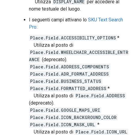
Utilizza
DISPLAY_NAME
per accedere al
nome testuale del luogo.
I seguenti campi attivano lo
SKU Text Search
Pro
:
Place.Field.ACCESSIBILITY_OPTIONS
*
Utilizza al posto di
Place.Field.WHEELCHAIR_ACCESSIBLE_ENTR
ANCE
(deprecato).
Place.Field.ADDRESS_COMPONENTS
Place.Field.ADR_FORMAT_ADDRESS
Place.Field.BUSINESS_STATUS
Place.Field.FORMATTED_ADDRESS
*
Utilizza al posto di
Place.Field.ADDRESS
(deprecato).
Place.Field.GOOGLE_MAPS_URI
Place.Field.ICON_BACKGROUND_COLOR
Place.Field.ICON_MASK_URL
*
Utilizza al posto di
Place.Field.ICON_URL