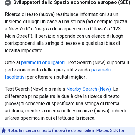
Sviluppatori dello Spazio economico europeo (SEE)
Ricerca di testo (nuova) restituisce informazioni su un
insieme di luoghi in base a una stringa (ad esempio "pizza
a New York" o "negozi di scarpe vicino a Ottawa" o "123
Main Street"). Il servizio risponde con un elenco di luoghi
corrispondenti alla stringa di testo e a qualsiasi bias di
località impostato.
Oltre ai
parametri obbligatori
, Text Search (New) supporta il
perfezionamento delle query utilizzando
parametri
facoltativi
per ottenere risultati migliori.
Text Search (New) è simile a
Nearby Search (New)
. La
differenza principale tra le due è che la ricerca di testo
(nuova) ti consente di specificare una stringa di ricerca
arbitraria, mentre la ricerca nelle vicinanze (nuova) richiede
un'area specifica in cui effettuare la ricerca.
Nota:
la ricerca di testo (nuova) è disponibile in Places SDK for