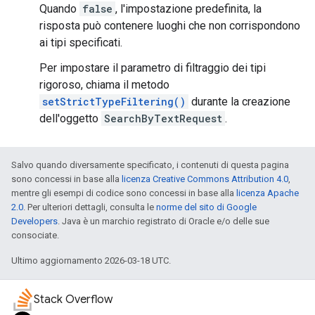
Quando
false
, l'impostazione predefinita, la
risposta può contenere luoghi che non corrispondono
ai tipi specificati.
Per impostare il parametro di filtraggio dei tipi
rigoroso, chiama il metodo
setStrictTypeFiltering()
durante la creazione
dell'oggetto
SearchByTextRequest
.
Salvo quando diversamente specificato, i contenuti di questa pagina
sono concessi in base alla
licenza Creative Commons Attribution 4.0
,
mentre gli esempi di codice sono concessi in base alla
licenza Apache
2.0
. Per ulteriori dettagli, consulta le
norme del sito di Google
Developers
. Java è un marchio registrato di Oracle e/o delle sue
consociate.
Ultimo aggiornamento 2026-03-18 UTC.
Stack Overflow