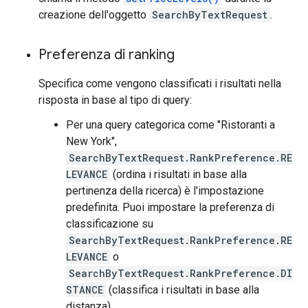
creazione dell'oggetto
SearchByTextRequest
.
Preferenza di ranking
Specifica come vengono classificati i risultati nella
risposta in base al tipo di query:
Per una query categorica come "Ristoranti a
New York",
SearchByTextRequest.RankPreference.RE
LEVANCE
(ordina i risultati in base alla
pertinenza della ricerca) è l'impostazione
predefinita. Puoi impostare la preferenza di
classificazione su
SearchByTextRequest.RankPreference.RE
LEVANCE
o
SearchByTextRequest.RankPreference.DI
STANCE
(classifica i risultati in base alla
distanza).