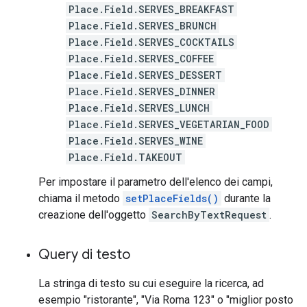
Place.Field.SERVES_BREAKFAST
Place.Field.SERVES_BRUNCH
Place.Field.SERVES_COCKTAILS
Place.Field.SERVES_COFFEE
Place.Field.SERVES_DESSERT
Place.Field.SERVES_DINNER
Place.Field.SERVES_LUNCH
Place.Field.SERVES_VEGETARIAN_FOOD
Place.Field.SERVES_WINE
Place.Field.TAKEOUT
Per impostare il parametro dell'elenco dei campi,
chiama il metodo
setPlaceFields()
durante la
creazione dell'oggetto
SearchByTextRequest
.
Query di testo
La stringa di testo su cui eseguire la ricerca, ad
esempio "ristorante", "Via Roma 123" o "miglior posto