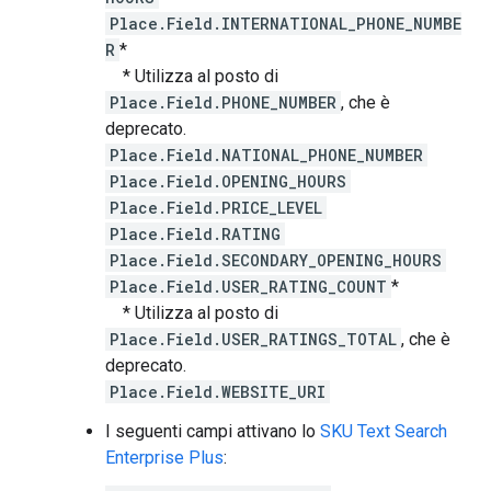
Place.Field.INTERNATIONAL_PHONE_NUMBE
R
*
* Utilizza al posto di
Place.Field.PHONE_NUMBER
, che è
deprecato.
Place.Field.NATIONAL_PHONE_NUMBER
Place.Field.OPENING_HOURS
Place.Field.PRICE_LEVEL
Place.Field.RATING
Place.Field.SECONDARY_OPENING_HOURS
Place.Field.USER_RATING_COUNT
*
* Utilizza al posto di
Place.Field.USER_RATINGS_TOTAL
, che è
deprecato.
Place.Field.WEBSITE_URI
I seguenti campi attivano lo
SKU Text Search
Enterprise Plus
: