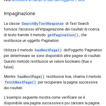
Impaginazione
La classe
SearchByTextResponse
di Text Search
fornisce l'accesso all'impaginazione dei risultati di ricerca
di testo tramite il metodo
getPagination()
, che
restituisce un oggetto Pagination.
Utilizza il metodo
hasNextPage()
dell'oggetto Pagination
per determinare se sono disponibili altre pagine di risultati.
Questo metodo restituisce un valore booleano (true o
false).
Mentre
hasNextPage()
restituisce true, chiama il metodo
fetchNextPage()
per recuperare la pagina successiva
dei risultati.
L'esempio seguente mostra come verificare se è
disponibile una pagina successiva e poi caricare la pagina.