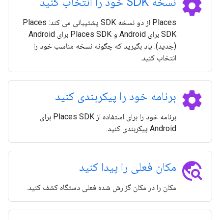
settings
نسخه SDK خود را انتخاب کنید
Places از دو نسخه SDK پشتیبانی می کند: Places
SDK برای Android و Places SDK برای Android
(جدید). یاد بگیرید که چگونه نسخه مناسب خود را
انتخاب کنید.
settings
برنامه خود را پیکربندی کنید
برنامه خود را برای استفاده از Places SDK برای
Android پیکربندی کنید.
travel_explore
مکان فعلی را پیدا کنید
مکان را در مکان گزارش شده فعلی دستگاه کشف کنید.