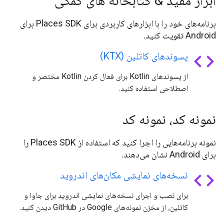
ابزار مفید & کتابخانه های کمکی
برنامه‌های خود را با ابزارهای کاربردی برای Places SDK برای
Android تقویت کنید.
code
پسوندهای کاتلین (KTX)
از پسوندهای Kotlin برای فعال کردن Kotlin مختصر و
اصطلاحی استفاده کنید.
نمونه کد، نمونه کد
نمونه برنامه‌هایی را اجرا کنید که استفاده از Places SDK را
برای Android نشان می‌دهند.
code
نسخه‌های نمایشی مکان‌های اندروید
برای نصب و اجرای نسخه‌های نمایشی اندروید برای جاوا و
کاتلین، از مخزن نمونه‌های Google در GitHub دیدن کنید.