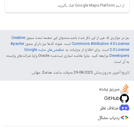
از تیم Google Maps Platform کمک بگیرید.
جز در مواردی که غیر از این ذکر شده باشد،‌محتوای این صفحه تحت مجوز
Creative
Commons Attribution 4.0 License
است. نمونه کدها نیز دارای مجوز
Apache
2.0 License
است. برای اطلاع از جزئیات، به
خطمشی‌های سایت Google
Developers‏
مراجعه کنید. جاوا علامت تجاری ثبت‌شده Oracle و/یا شرکت‌های وابسته
به آن است.
تاریخ آخرین به‌روزرسانی 2025-08-29 به‌وقت ساعت هماهنگ جهانی.
سرریز پشته
GitHub
اختلاف نظر
ردیاب مشکل