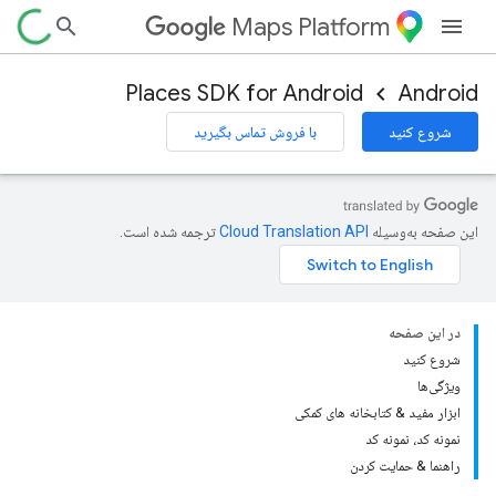
Maps Platform
Places SDK for Android
Android
شروع کنید
با فروش تماس بگیرید
این صفحه به‌وسیله
ترجمه شده است.
در این صفحه
شروع کنید
ویژگی‌ها
ابزار مفید & کتابخانه های کمکی
نمونه کد، نمونه کد
راهنما & حمایت کردن