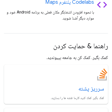
code
Codelabs پلتفرم Maps
با نحوه افزودن انتخابگر مکان فعلی به برنامه Android خود و
موارد دیگر آشنا شوید.
راهنما & حمایت کردن
کمک بگیر. کمک کن به جامعه بپیوندید.
سرریز پشته
کمک بگیر. کمک کنید کارما نقشه ها را بسازید.