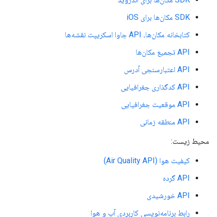
SDK مکان‌ها برای iOS
کتابخانه مکان‌ها، API جاوا اسکریپت نقشه‌ها
API تجمیع مکان‌ها
API اعتبارسنجی آدرس
API کدگذاری جغرافیایی
API موقعیت جغرافیایی
API منطقه زمانی
محیط زیست:
کیفیت هوا (Air Quality API)
API گرده
API خورشیدی
رابط برنامه‌نویسی کاربردی آب و هوا