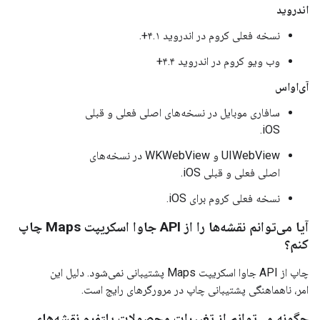
اندروید
نسخه فعلی کروم در اندروید ۴.۱+.
وب ویو کروم در اندروید ۴.۴+
آی‌او‌اس
سافاری موبایل در نسخه‌های اصلی فعلی و قبلی
iOS.
UIWebView و WKWebView در نسخه‌های
اصلی فعلی و قبلی iOS.
نسخه فعلی کروم برای iOS.
آیا می‌توانم نقشه‌ها را از API جاوا اسکریپت Maps چاپ
کنم؟
چاپ از API جاوا اسکریپت Maps پشتیبانی نمی‌شود. دلیل این
امر، ناهماهنگی پشتیبانی چاپ در مرورگرهای رایج است.
چگونه می‌توانم از تغییرات محصولات پلتفرم نقشه‌های