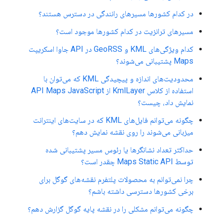
در کدام کشورها مسیرهای رانندگی در دسترس هستند؟
مسیرهای ترانزیت در کدام کشورها موجود است؟
کدام ویژگی‌های KML و GeoRSS در API جاوا اسکریپت
Maps پشتیبانی می‌شوند؟
محدودیت‌های اندازه و پیچیدگی KML که می‌توان با
استفاده از کلاس KmlLayer از API Maps JavaScript
نمایش داد، چیست؟
چگونه می‌توانم فایل‌های KML که در سایت‌های اینترانت
میزبانی می‌شوند را روی نقشه نمایش دهم؟
حداکثر تعداد نشانگرها یا رئوس مسیر پشتیبانی شده
توسط Maps Static API چقدر است؟
چرا نمی‌توانم به محصولات پلتفرم نقشه‌های گوگل برای
برخی کشورها دسترسی داشته باشم؟
چگونه می‌توانم مشکلی را در نقشه پایه گوگل گزارش دهم؟