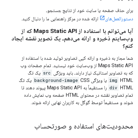
برای حذف صفحه یا سایت خود از نتایج جستجو،
دستورالعمل‌های
ارائه شده در مرکز راهنمایی ما را دنبال کنید.
آیا می‌توانم با استفاده از Maps Static API که از
وب‌سایتم ذخیره و ارائه می‌دهم، یک تصویر نقشه ایجاد
کنم؟
شما مجاز به ذخیره و ارائه کپی تصاویر تولید شده با استفاده از
Maps Static API از وب‌سایت خود نیستید. تمام صفحات وب
که به تصاویر استاتیک نیاز دارند، باید ویژگی
src
یک تگ
HTML یا ویژگی
img
CSS یک تگ
background-image
div
HTML را مستقیماً به Maps Static API پیوند دهند تا
تمام تصاویر نقشه در محتوای HTML صفحه وب نمایش داده
شوند و مستقیماً توسط گوگل به کاربران نهایی ارائه شوند.
محدودیت‌های استفاده و صورتحساب