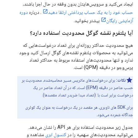
ایجاد می‌کنید و سرویس‌هایتان بدون وقفه در حال اجرا باشند،
حساب خود را به یک حساب پرداختی ارتقا دهید
. درباره
دوره
آزمایشی رایگان
بیشتر بخوانید.
آیا پلتفرم نقشه گوگل محدودیت استفاده دارد؟
هیچ محدودیت حداکثر روزانه‌ای برای تعداد درخواست‌هایی که
می‌توانید به محصولات پلتفرم نقشه‌های گوگل ارسال کنید وجود
ندارد و تنها محدودیت‌های استفاده مربوط به حداکثر تعداد
پرس‌وجو در دقیقه (QPM) است.
نکات:
برای درخواست‌های ماتریس مسیر محاسبه‌شده، محدودیت بر
حسب عناصر در دقیقه (EPM) است، که در آن تعداد عناصر در یک
درخواست برابر است با: (تعداد مبدا ضربدر تعداد مقصدها).
برای SDK های ناوبری، هر مقصد در یک درخواست به عنوان یک کوئری
جداگانه شمرده می‌شود.
جدول زیر محدودیت استفاده برای هر API را نشان می‌دهد.
می‌توانید محدودیت‌های سهمیه را در
کنسول ابری
مشاهده و