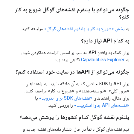
چگونه می‌توانم با پلتفرم نقشه‌های گوگل شروع به کار
کنم؟
به
بخش «شروع به کار با پلتفرم نقشه‌های گوگل»
مراجعه کنید.
به کدام API نیاز دارم؟
برای کمک به یافتن API مناسب بر اساس الزامات عملکردی خود،
به
Capabilities Explorer
نگاهی بیندازید.
چگونه می‌توانم از APIها در سایت خود استفاده کنم؟
برای API یا SDK خاصی که به آن علاقه دارید، به راهنماهای
«مرور کلی»، «توسعه‌دهنده» و «شروع به کار» مراجعه کنید.
برای مثال، راهنماهای
«نقشه‌های SDK برای اندروید»
یا
«نقشه‌های API جاوا اسکریپت»
را بررسی کنید.
پلتفرم نقشه گوگل کدام کشورها را پوشش می‌دهد؟
تیم نقشه‌های گوگل دائماً در حال انتشار داده‌های نقشه جدید و