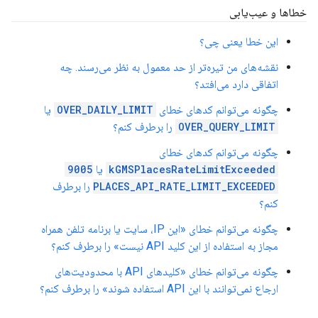
خطاها و عیب‌یابی
این خطا یعنی چی؟
نقشه‌های من تیره‌تر از حد معمول به نظر می‌رسند. چه
اتفاقی دارد می‌افتد؟
چگونه می‌توانم کدهای خطای
OVER_DAILY_LIMIT
یا
OVER_QUERY_LIMIT
را برطرف کنم؟
چگونه می‌توانم کدهای خطای
kGMSPlacesRateLimitExceeded
یا
9005
PLACES_API_RATE_LIMIT_EXCEEDED
را برطرف
کنم؟
چگونه می‌توانم خطای «این IP، سایت یا برنامه تلفن همراه
مجاز به استفاده از این کلید API نیست» را برطرف کنم؟
چگونه می‌توانم خطای «کلیدهای API با محدودیت‌های
ارجاع نمی‌توانند با این API استفاده شوند» را برطرف کنم؟