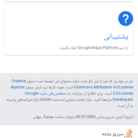
پشتیبانی
از تیم Google Maps Platform کمک بگیرید.
جز در مواردی که غیر از این ذکر شده باشد،‌محتوای این صفحه تحت مجوز
Creative
Commons Attribution 4.0 License
است. نمونه کدها نیز دارای مجوز
Apache
2.0 License
است. برای اطلاع از جزئیات، به
خطمشی‌های سایت Google
Developers‏
مراجعه کنید. جاوا علامت تجاری ثبت‌شده Oracle و/یا شرکت‌های وابسته
به آن است.
تاریخ آخرین به‌روزرسانی 2026-07-02 به‌وقت ساعت هماهنگ جهانی.
سرریز پشته