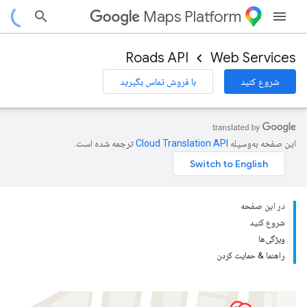
Maps Platform
Roads API
Web Services
شروع کنید
با فروش تماس بگیرید
این صفحه به‌وسیله
ترجمه شده است.
در این صفحه
شروع کنید
ویژگی‌ها
راهنما & حمایت کردن