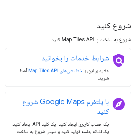
شروع کنید
شروع به ساخت با Map Tiles API کنید.
policy
شرایط خدمات را بخوانید
علاوه بر این، با
خط‌مشی‌های Map Tiles API
آشنا
شوید.
explore
با پلتفرم Google Maps شروع
کنید
یک حساب کاربری ایجاد کنید، یک کلید API ایجاد کنید،
یک نشانه جلسه تولید کنید و سپس شروع به ساخت