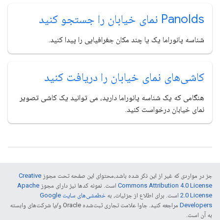
Ids نمای خیابان را جستجو کنید
Pano
شناسه پانوراما یک یا چند مکان جغرافیایی را پیدا کنید.
کاشی‌های نمای خیابان را دریافت کنید
هنگامی که یک شناسه پانوراما دارید، می توانید یک کاشی تصویر
نمای خیابان درخواست کنید.
جز در مواردی که غیر از این ذکر شده باشد،‌محتوای این صفحه تحت مجوز
Creative
Commons Attribution 4.0 License
است. نمونه کدها نیز دارای مجوز
Apache
2.0 License
است. برای اطلاع از جزئیات، به
خطمشی‌های سایت Google
Developers‏
مراجعه کنید. جاوا علامت تجاری ثبت‌شده Oracle و/یا شرکت‌های وابسته
به آن است.