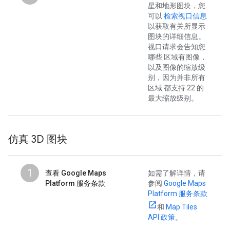
星和地形图块，您
可以
检索视口信息
以获取有关所显示
图块的详细信息。
视口请求会告知您
哪些 区域有图像，
以及图像的缩放级
别，因为并非所有
区域 都支持 22 的
最大缩放级别。
仿真 3D 图块
1
查看 Google Maps
如需了解详情，请
Platform 服务条款
参阅
Google Maps
Platform 服务条款
和
Map Tiles
API 政策
。