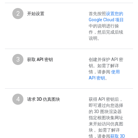
2
开始设置
首先按照
设置您的
Google Cloud 项目
中的说明进行操
作，然后完成后续
说明。
3
获取 API 密钥
创建并保护 API 密
钥。如需了解详
情，请参阅
使用
API 密钥
。
4
请求 3D 仿真图块
获得 API 密钥后，
即可通过向您选择
的 3D 图块渲染器
指定根图块集网址
来开始访问仿真图
块 。如需了解详
情，请参阅
获取 3D