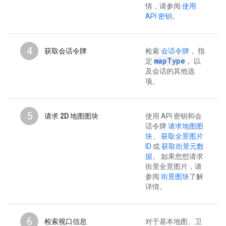
情，请参阅
使用
API 密钥
。
4
获取会话令牌
检索
会话令牌
， 指
mapType
定
， 以
及会话的其他选
项。
5
请求 2D 地图图块
使用 API 密钥和会
话令牌
请求地图图
块
、
获取全景图片
ID
或
获取街景元数
据
。 如果您想请求
街景全景图片，请
参阅
街景图块
了解
详情。
6
检索视口信息
对于基本地图、卫