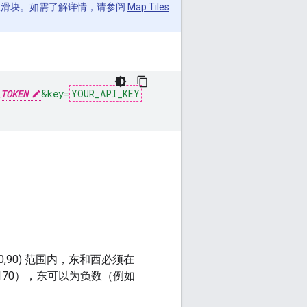
放滑块。如需了解详情，请参阅
Map Tiles
_TOKEN
&key=
YOUR_API_KEY
90) 范围内，东和西必须在
 170），东可以为负数（例如