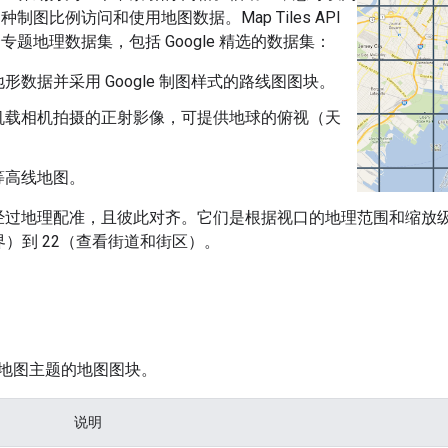
制图比例访问和使用地图数据。Map Tiles API
专题地理数据集，包括 Google 精选的数据集：
形数据并采用 Google 制图样式的路线图图块。
机载相机拍摄的正射影像，可提供地球的俯视（天
。
等高线地图。
均经过地理配准，且彼此对齐。它们是根据视口的地理范围和缩放
界）到 22（查看街道和街区）。
地图主题的地图图块。
说明