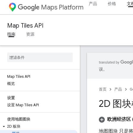
产品
价格
文
Maps Platform
Map Tiles API
指南
资源
误。
Map Tiles API
概览
首页
产品
G
设置
2D 图
设置 Map Tiles API
欧洲经济区 (
使用地图图块
2D 板块
地图图块 只是