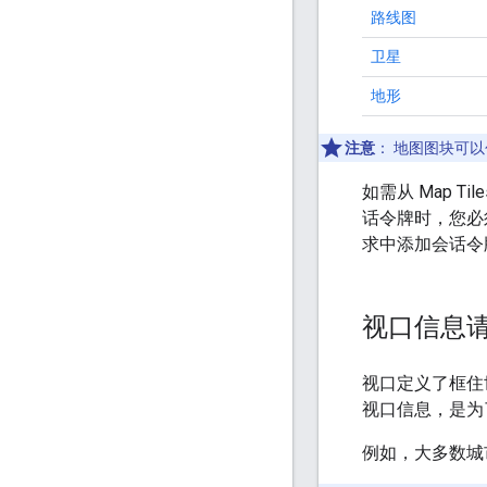
路线图
卫星
地形
注意
：
地图图块可以
如需从 Map T
话令牌时，您
求中添加会话令
视口信息
视口定义了框住
视口信息，是为
例如，大多数城