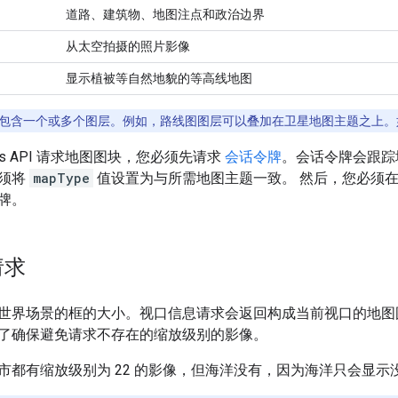
道路、建筑物、地图注点和政治边界
从太空拍摄的照片影像
显示植被等自然地貌的等高线地图
包含一个或多个图层。例如，路线图图层可以叠加在卫星地图主题之上。
iles API 请求地图图块，您必须先请求
会话令牌
。会话令牌会跟踪
必须将
mapType
值设置为与所需地图主题一致。 然后，您必须在向 Ma
牌。
请求
世界场景的框的大小。视口信息请求会返回构成当前视口的地图
了确保避免请求不存在的缩放级别的影像。
市都有缩放级别为 22 的影像，但海洋没有，因为海洋只会显示