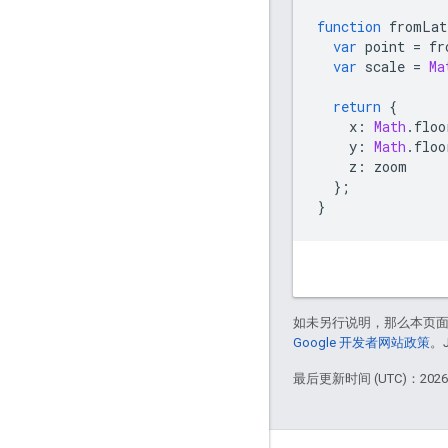
function
fromLat
var
point
=
fr
var
scale
=
Ma
return
{
x
:
Math
.
floo
y
:
Math
.
floo
z
:
zoom
};
}
如未另行说明，那么本页
Google 开发者网站政策
。
最后更新时间 (UTC)：2026-