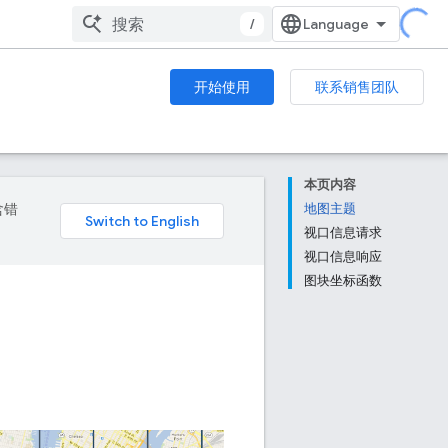
/
开始使用
联系销售团队
本页内容
含错
地图主题
视口信息请求
视口信息响应
图块坐标函数