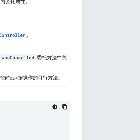
为委托属性。
Controller
。
和
wasCancelled
委托方法中关
的按钮点按操作的可行方法。