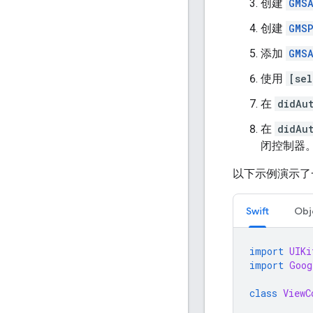
创建
GMSA
创建
GMSP
添加
GMSA
使用
[sel
在
didAu
在
didAu
闭控制器
以下示例演示了
Swift
Obj
import
UIKi
import
Goog
class
ViewC