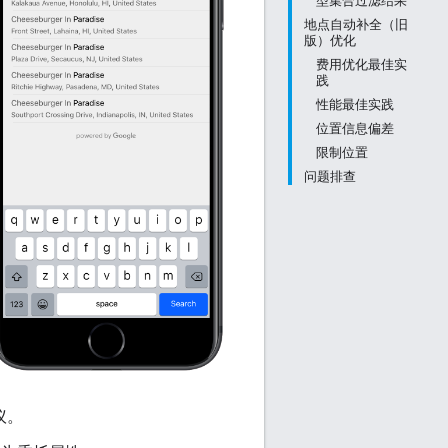
型集合过滤结果
地点自动补全（旧
版）优化
费用优化最佳实
践
性能最佳实践
位置信息偏差
限制位置
问题排查
议。