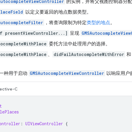
utocompleteViewController
的实例，并将父视图控制器分配
laceField
以定义要返回的地点数据类型。
utocompleteFilter
，将查询限制为特定
类型的地点
。
f presentViewController...]
呈现
GMSAutocompleteView
tocompleteWithPlace
委托方法中处理用户的选择。
tocompleteWithPlace
、
didFailAutocompleteWithError
。
一种用于启动
GMSAutocompleteViewController
以响应用户
ective-C
t
lePlaces
ontroller
:
UIViewController
{