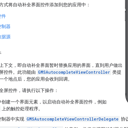
方式将自动补全界面控件添加到您的应用中：
控件
控制器
数据源
件
上下文，即自动补全界面暂时替换应用的界面，直到用户做出
屏控件。此功能由
GMSAutocompleteViewController
类提
一个地点后，您的应用会收到回调。
全屏控件，请执行以下操作：
中创建一个界面元素，以启动自动补全界面控件，例如
上的触控处理程序。
控制器中实现
GMSAutocompleteViewControllerDelegate
协