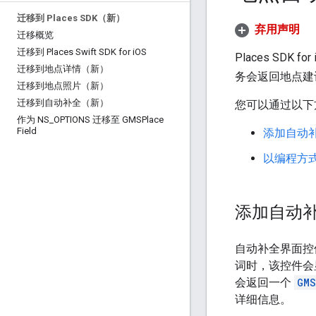
迁移到 Places SDK（新）
弃用声明
迁移概览
迁移到 Places Swift SDK for i
OS
Places S
迁移到地点详情（新）
务会返回地点建
迁移到地点照片（新）
迁移到自动补全（新）
您可以通过以下
作为 NS
_
OPTIONS 迁移至 GMSPlace
Field
添加自动
以编程方
添加自动
自动补全界面控
词时，该控件会
会返回一个
GMS
详细信息。