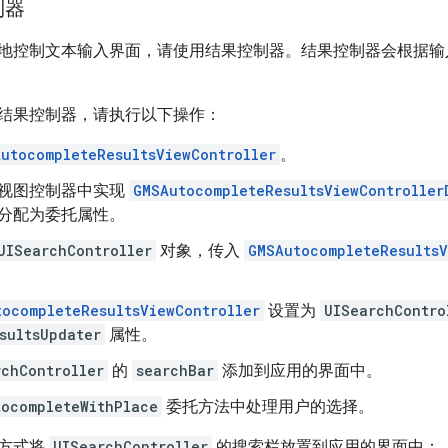
制器
地控制文本输入界面，请使用结果控制器。结果控制器会根据输
结果控制器，请执行以下操作：
utocompleteResultsViewController
。
视图控制器中实现
GMSAutocompleteResultsViewController
分配为委托属性。
UISearchController
对象，传入
GMSAutocompleteResultsV
tocompleteResultsViewController
设置为
UISearchContro
sultsUpdater
属性。
rchController
的
searchBar
添加到应用的界面中。
tocompleteWithPlace
委托方法中处理用户的选择。
方式将
UISearchController
的搜索栏放置到应用的界面中：