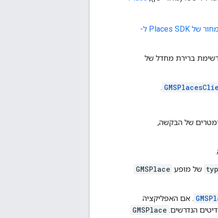
תמחור של Places SDK ל-
ן רשימת ברירת מחדל של
.
GMSPlacesCli
מטרים של הבקשה,
ty
של מופע
GMSPlace
GMSPl
. אם האפליקציה
יטים הנדרשים.
GMSPlace