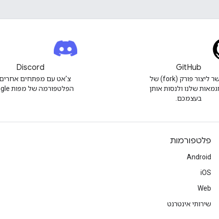
Discord
GitHub
אפשר ליצור פורק (fork) של
צ'אט עם מפתחים אחרים 
גמאות שלנו ולנסות אותן
הפלטפורמה של מפות Google.
בעצמכם.
פלטפורמות
Android
iOS
Web
שירותי אינטרנט