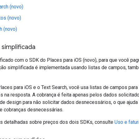
rch (novo)
tos (novo)
h (novo)
 simplificada
ificado com o SDK do Places para iOS (novo), para que você pa
cação simplificada é implementada usando listas de campos, t
aces para iOS e o Text Search, você usa listas de campos para c
s na resposta. A cobrança é feita apenas pelos dados solicitad
de design para não solicitar dados desnecessários, o que ajuda
e cobranças desnecessárias.
s detalhadas sobre preços dos dois SDKs, consulte
Uso e fatu