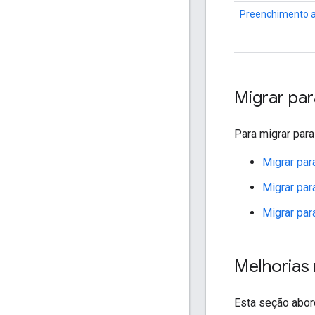
Preenchimento a
Migrar par
Para migrar par
Migrar par
Migrar par
Migrar par
Melhorias 
Esta seção abor