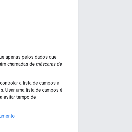
gue apenas pelos dados que
ambém chamadas de
máscaras de
ontrolar a lista de campos a
os. Usar uma lista de campos é
 a evitar tempo de
ramento
.