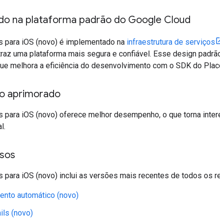
o na plataforma padrão do Google Cloud
 para iOS (novo) é implementado na
infraestrutura de serviços
raz uma plataforma mais segura e confiável. Esse design padrão
ue melhora a eficiência do desenvolvimento com o SDK do Place
 aprimorado
 para iOS (novo) oferece melhor desempenho, o que torna inter
l.
sos
 para iOS (novo) inclui as versões mais recentes de todos os 
ento automático (novo)
ils (novo)