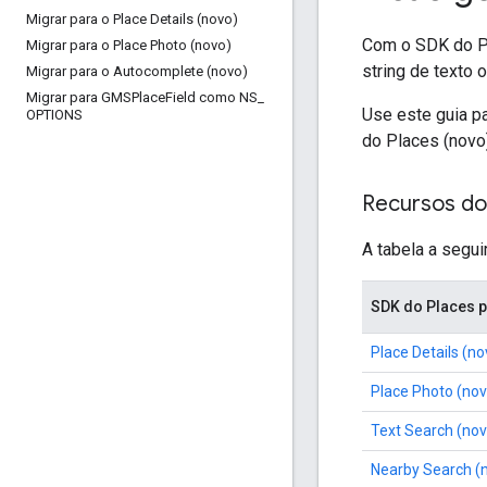
Migrar para o Place Details (novo)
Com o SDK do Pl
Migrar para o Place Photo (novo)
string de texto
Migrar para o Autocomplete (novo)
Migrar para GMSPlace
Field como NS
_
Use este guia p
OPTIONS
do Places (novo)
Recursos do
A tabela a segu
SDK do Places p
Place Details (no
Place Photo (nov
Text Search (nov
Nearby Search (