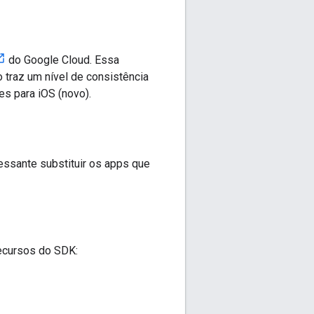
do Google Cloud. Essa
 traz um nível de consistência
s para iOS (novo).
essante substituir os apps que
recursos do SDK: