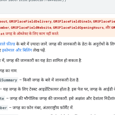
eout
,
GMSPlaceFieldDelivery
,
GMSPlaceFieldDineIn
,
GMSPlaceFi
umber
,
GMSPlaceFieldWebsite
,
GMSPlaceFieldOpeningHours
, और
G
ist
जगह के ऑब्जेक्ट के लिए काम नहीं करते.
ले फ़ील्ड
के बारे में ज़्यादा जानें. जगह की जानकारी के डेटा के अनुरोधों के लिए
िए
इस्तेमाल और बिलिंग
लेख पढ़ें.
 में, जगह की जानकारी का यह डेटा शामिल हो सकता है:
ह का नाम.
lSummary
– किसी जगह के बारे में जानकारी देता है.
 यह जगह के लिए टेक्स्ट आइडेंटिफ़ायर होता है. इस पेज पर, जगह के आईडी के बारे
te
– जगह की भौगोलिक जगह की जानकारी. इसे अक्षांश और देशांतर निर्देशांक
mber
– जगह का फ़ोन नंबर, अंतरराष्ट्रीय फ़ॉर्मैट में.