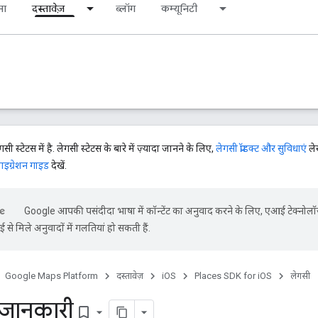
ना
दस्तावेज़
ब्लॉग
कम्यूनिटी
ेगसी स्टेटस में है. लेगसी स्टेटस के बारे में ज़्यादा जानने के लिए,
लेगसी प्रॉडक्ट और सुविधाएं
ले
ाइग्रेशन गाइड
देखें.
Google आपकी पसंदीदा भाषा में कॉन्टेंट का अनुवाद करने के लिए, एआई टेक्नोल
से मिले अनुवादों में गलतियां हो सकती हैं.
Google Maps Platform
दस्तावेज़
iOS
Places SDK for iOS
लेगसी
जानकारी
bookmark_border