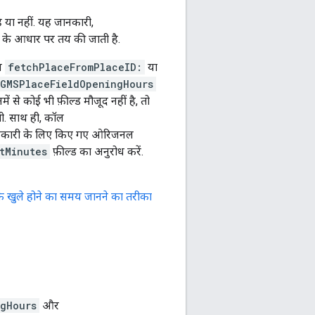
 या नहीं. यह जानकारी,
के आधार पर तय की जाती है.
नल
fetchPlaceFromPlaceID:
या
GMSPlaceFieldOpeningHours
ें से कोई भी फ़ील्ड मौजूद नहीं है, तो
गी. साथ ही, कॉल
ानकारी के लिए किए गए ओरिजनल
tMinutes
फ़ील्ड का अनुरोध करें.
े खुले होने का समय जानने का तरीका
gHours
और