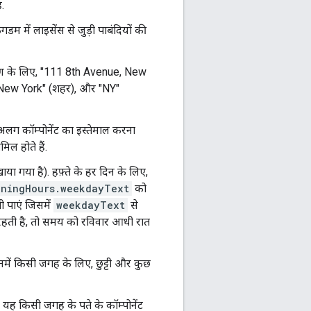
.
डम में लाइसेंस से जुड़ी पाबंदियों की
रण के लिए, "111 8th Avenue, New
), "New York" (शहर), और "NY"
-अलग कॉम्पोनेंट का इस्तेमाल करना
िल होते हैं.
या गया है). हफ़्ते के हर दिन के लिए,
eningHours.weekdayText
को
 पाएं जिसमें
weekdayText
से
ती है, तो समय को रविवार आधी रात
जिनमें किसी जगह के लिए, छुट्टी और कुछ
 यह किसी जगह के पते के कॉम्पोनेंट