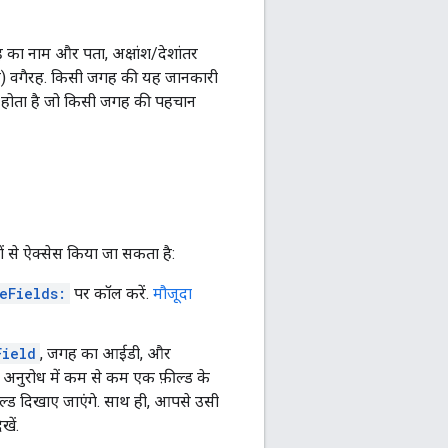
ह का नाम और पता, अक्षांश/देशांतर
़ियम) वगैरह. किसी जगह की यह जानकारी
 होता है जो किसी जगह की पहचान
ं से ऐक्सेस किया जा सकता है:
eFields:
पर कॉल करें.
मौजूदा
Field
, जगह का आईडी, और
अनुरोध में कम से कम एक फ़ील्ड के
ील्ड दिखाए जाएंगे. साथ ही, आपसे उसी
खें.