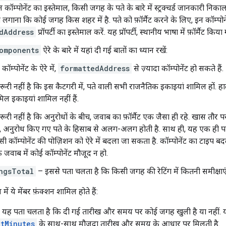
न कॉम्पोनेंट का इस्तेमाल, किसी जगह के पते के बारे में स्ट्रक्चर्ड जानकारी नि
लगाना कि कोई जगह किस शहर में है. पते को फ़ॉर्मैट करने के लिए, इन कॉम्पोने
dAddress
प्रॉपर्टी का इस्तेमाल करें. यह प्रॉपर्टी, स्थानीय भाषा में फ़ॉर्मैट क
omponents
ऐरे के बारे में यहां दी गई बातों का ध्यान रखें:
 कॉम्पोनेंट के ऐरे में,
formattedAddress
से ज़्यादा कॉम्पोनेंट हो सकते हैं.
रूरी नहीं है कि इस कैटगरी में, पते वाली सभी राजनैतिक इकाइयां शामिल हों. हा
मिल इकाइयां शामिल नहीं हैं.
रूरी नहीं है कि अनुरोधों के बीच, जवाब का फ़ॉर्मैट एक जैसा ही रहे. खास तौर प
ा, अनुरोध किए गए पते के हिसाब से अलग-अलग होती है. साथ ही, यह एक ही
िसी कॉम्पोनेंट की पोज़िशन को ऐरे में बदला जा सकता है. कॉम्पोनेंट का टाइप 
े जवाब में कोई कॉम्पोनेंट मौजूद न हो.
ngsTotal
– इससे पता चलता है कि किसी जगह की रेटिंग में कितनी समीक्षाएं
में ये मेंबर फ़ंक्शन शामिल होते हैं:
 यह पता चलता है कि दी गई तारीख और समय पर कोई जगह खुली है या नहीं.
tMinutes
के साथ-साथ मौजूदा तारीख और समय के आधार पर मिलती है.