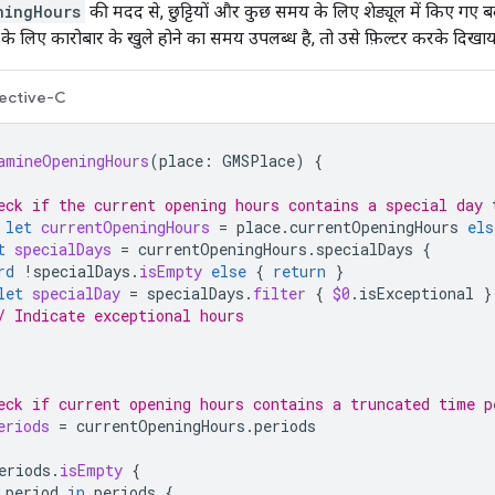
ningHours
की मदद से, छुट्टियों और कुछ समय के लिए शेड्यूल में किए गए 
के लिए कारोबार के खुले होने का समय उपलब्ध है, तो उसे फ़िल्टर करके दिखाय
ective-C
amineOpeningHours
(
place
:
GMSPlace
)
{
eck if the current opening hours contains a special day 
let
currentOpeningHours
=
place
.
currentOpeningHours
els
t
specialDays
=
currentOpeningHours
.
specialDays
{
rd
!
specialDays
.
isEmpty
else
{
return
}
let
specialDay
=
specialDays
.
filter
{
$0
.
isExceptional
}
/ Indicate exceptional hours
eck if current opening hours contains a truncated time p
eriods
=
currentOpeningHours
.
periods
eriods
.
isEmpty
{
period
in
periods
{