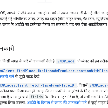
, आपके ऐप्लिकेशन को जगहों के बारे में ज़्यादा जानकारी देता है. जैसे, जग
पर बताई गई भौगोलिक जगह, जगह का टाइप (जैसे, नाइट क्लब, पेट स्टोर, म्यूज
िए, जगह के आईडी का इस्तेमाल किया जा सकता है. यह एक ऐसा आइडेंटिफ़ायर
नकारी
, किसी जगह के बारे में जानकारी देती है.
GMSPlace
ऑब्जेक्ट को इन तरीको
sClient findPlaceLikelihoodsFromUserLocationWithPlac
कारी पाने
से जुड़ी गाइड देखें.
MSPlacesClient fetchPlaceFromPlaceID:
, जिसमें
GMSPlace
रीका पास किया गया हो. जगह की जानकारी के अनुरोधों के लिए, अगर आपने 
 बताया है या अनुरोध से
fields
पैरामीटर को हटा दिया है, तो सभी संभावित फ़
 शुल्क लिया जाएगा.
आईडी के हिसाब से जगह की जानकारी पाने
से जुड़ी गाइड दे