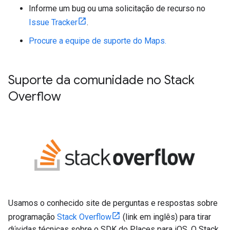
Informe um bug ou uma solicitação de recurso no
Issue Tracker
.
Procure a equipe de suporte do Maps.
Suporte da comunidade no Stack
Overflow
Usamos o conhecido site de perguntas e respostas sobre
programação
Stack Overflow
(link em inglês) para tirar
dúvidas técnicas sobre o SDK do Places para iOS. O Stack