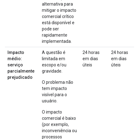
alternativa para
mitigar o impacto
comercial crítico
está disponível e
pode ser
rapidamente
implementada.
Impacto
A questão é
24 horas
24 horas
médio:
limitada em
em dias
em dias
serviço
escopo e/ou
úteis
úteis
parcialmente
gravidade.
prejudicado
O problema não
tem impacto
visível para o
usuário.
O impacto
comercial é baixo
(por exemplo,
inconveniência ou
processos