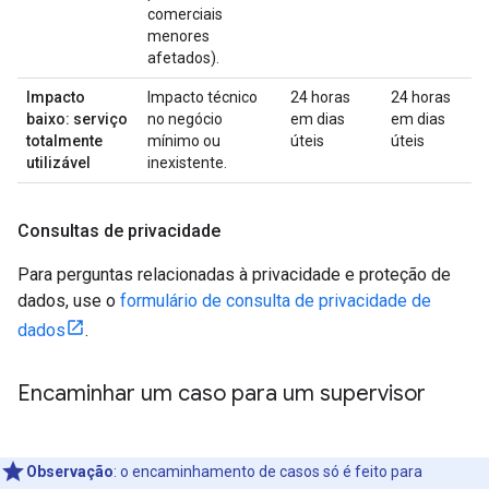
comerciais
menores
afetados).
Impacto
Impacto técnico
24 horas
24 horas
baixo: serviço
no negócio
em dias
em dias
totalmente
mínimo ou
úteis
úteis
utilizável
inexistente.
Consultas de privacidade
Para perguntas relacionadas à privacidade e proteção de
dados, use o
formulário de consulta de privacidade de
dados
.
Encaminhar um caso para um supervisor
Observação
: o encaminhamento de casos só é feito para