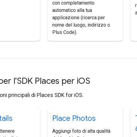
con completamento
automatico alla tua
applicazione (ricerca per
nome del luogo, indirizzo o
Plus Code).
per l'SDK Places per i
OS
oni principali di Places SDK for iOS.
ails
Place Photos
ttenere
Aggiungi foto di alta qualità