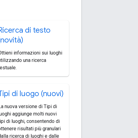
Ricerca di testo
(novità)
Ottieni informazioni sui luoghi
utilizzando una ricerca
testuale.
Tipi di luogo (nuovi)
La nuova versione di Tipi di
luoghi aggiunge molti nuovi
tipi di luoghi, consentendo di
ttenere risultati più granulari
dalla ricerca di luoghi e dalle