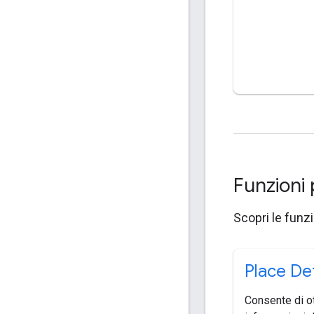
Funzioni 
Scopri le funzi
Place Det
Consente di o