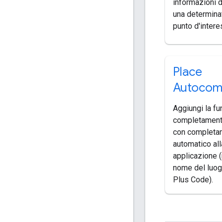
informazioni d
una determinat
punto d'intere
Place
Autocom
Aggiungi la fu
completament
con completa
automatico all
applicazione (
nome del luogo
Plus Code).