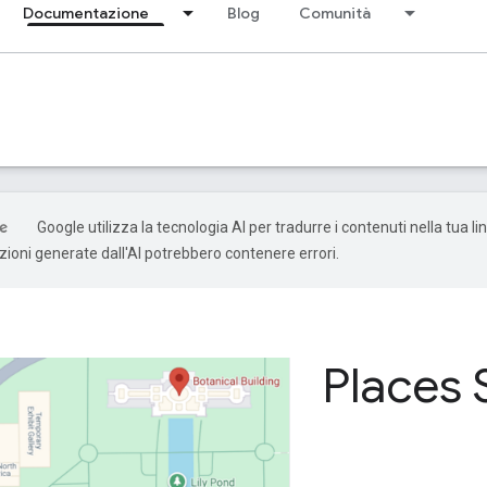
Documentazione
Blog
Comunità
Google utilizza la tecnologia AI per tradurre i contenuti nella tua l
uzioni generate dall'AI potrebbero contenere errori.
Places 