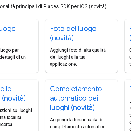
onalità principali di Places SDK per iOS (novità).
luogo
Foto del luogo
(novità)
 luogo per
Aggiungi foto di alta qualità
dettagli di un
dei luoghi alla tua
applicazione.
elle
Completamento
 (novità)
automatico dei
luoghi (novità)
azioni sui luoghi
na località
Aggiungi la funzionalità di
o
icerca.
completamento automatico