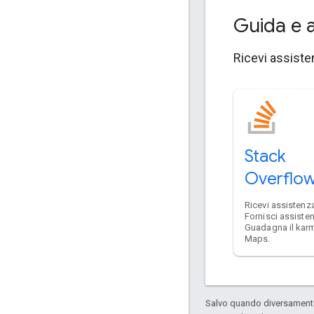
Guida e 
Ricevi assisten
Stack
Overflo
Ricevi assistenza
Fornisci assiste
Guadagna il kar
Maps.
Salvo quando diversamente 