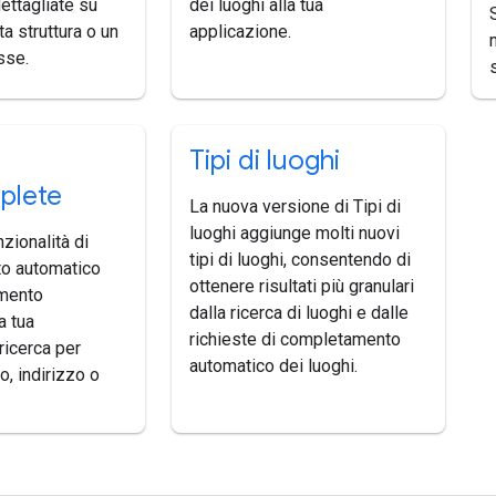
ettagliate su
dei luoghi alla tua
a struttura o un
applicazione.
sse.
Tipi di luoghi
plete
La nuova versione di Tipi di
luoghi aggiunge molti nuovi
nzionalità di
tipi di luoghi, consentendo di
o automatico
ottenere risultati più granulari
mento
dalla ricerca di luoghi e dalle
a tua
richieste di completamento
ricerca per
automatico dei luoghi.
, indirizzo o