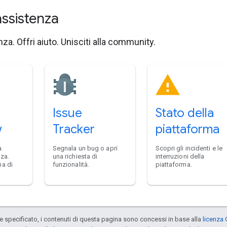
assistenza
za. Offri aiuto. Unisciti alla community.
Issue
Stato della
w
Tracker
piattaforma
.
Segnala un bug o apri
Scopri gli incidenti e le
nza.
una richiesta di
interruzioni della
ma di
funzionalità.
piattaforma.
specificato, i contenuti di questa pagina sono concessi in base alla
licenza 