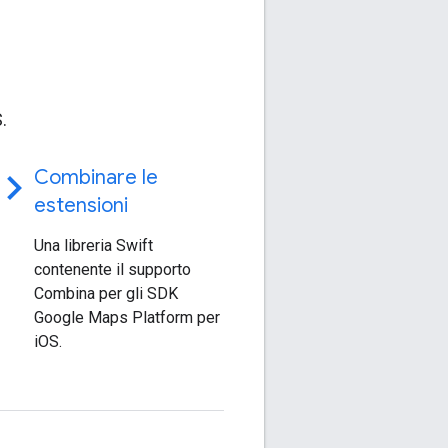
.
ode
Combinare le
estensioni
Una libreria Swift
contenente il supporto
Combina per gli SDK
Google Maps Platform per
iOS.