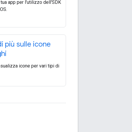
 tua app per l'utilizzo dell'SDK
iOS.
i più sulle icone
ghi
sualizza icone per vari tipi di