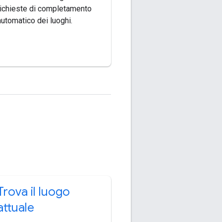
richieste di completamento
automatico dei luoghi.
Trova il luogo
attuale