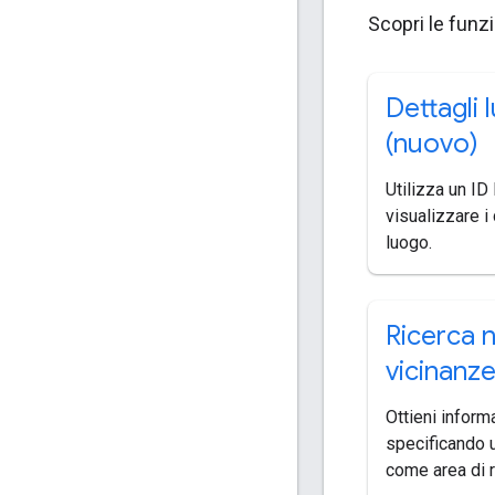
Scopri le funzi
Dettagli 
(nuovo)
Utilizza un ID
visualizzare i 
luogo.
Ricerca n
vicinanze
Ottieni inform
specificando u
come area di r