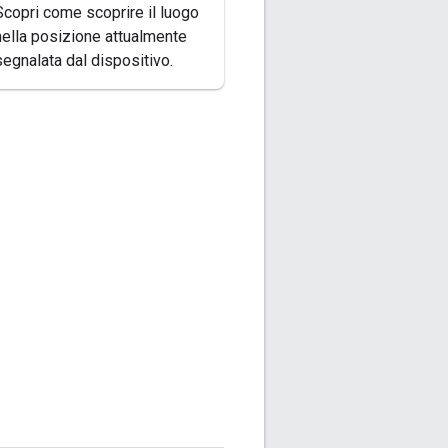
Scopri come scoprire il luogo
nella posizione attualmente
segnalata dal dispositivo.