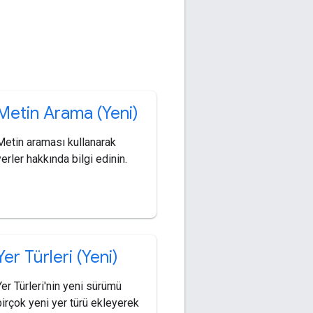
Metin Arama (Yeni)
Metin araması kullanarak
yerler hakkında bilgi edinin.
Yer Türleri (Yeni)
Yer Türleri'nin yeni sürümü
birçok yeni yer türü ekleyerek