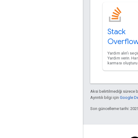
Stack
Overflo
Yardım alın'ı seçi
Yardım verin. Hari
karması oluşturu
Aksi belirtilmediği sürece 
Ayrıntılı bilgi için
Google Dev
Son güncelleme tarihi: 202