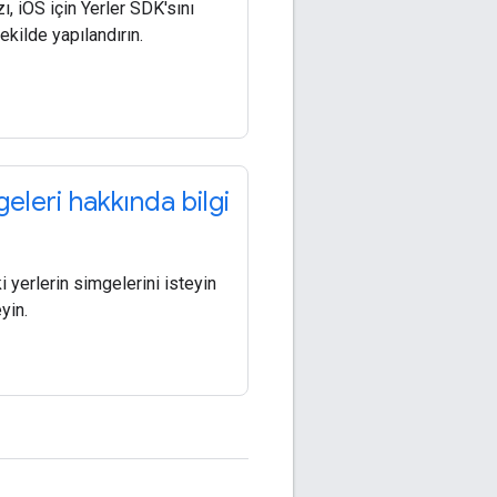
, iOS için Yerler SDK'sını
ekilde yapılandırın.
eleri hakkında bilgi
i yerlerin simgelerini isteyin
yin.