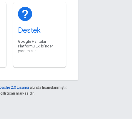
Destek
Google Haritalar
Platformu Ekibi'nden
yardım alın.
pache 2.0 Lisansı
altında lisanslanmıştır.
illi ticari markasıdır.