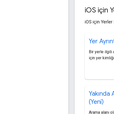
i
OS için Y
iOS için Yerler
Yer Ayrınt
Bir yerle ilgili
için yer kimliği
Yakında 
(Yeni)
Arama alanı ol