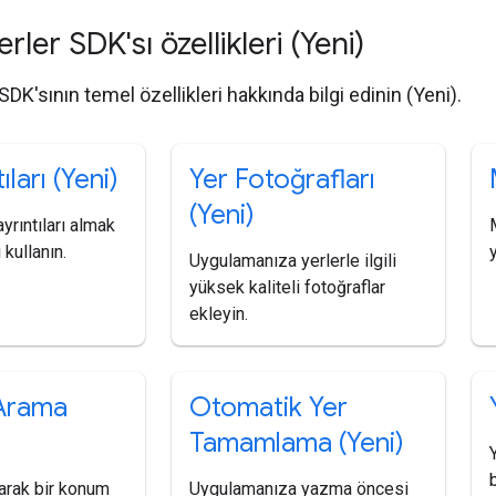
erler SDK'sı özellikleri (Yeni)
 SDK'sının temel özellikleri hakkında bilgi edinin (Yeni).
ıları (Yeni)
Yer Fotoğrafları
(Yeni)
 ayrıntıları almak
 kullanın.
Uygulamanıza yerlerle ilgili
yüksek kaliteli fotoğraflar
ekleyin.
Arama
Otomatik Yer
Tamamlama (Yeni)
arak bir konum
Uygulamanıza yazma öncesi