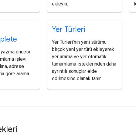
ekleyin.
Yer Türleri
plete
Yer Türleri'nin yeni sürümü
birçok yeni yer türü ekleyerek
 yazma öncesi
yer arama ve yer otomatik
mlama işlevi
tamamlama isteklerinden daha
dına, adrese
ayrıntılı sonuçlar elde
una göre arama
edilmesine olanak tanır.
kleri