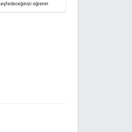
keşfedeceğinizi öğrenin.