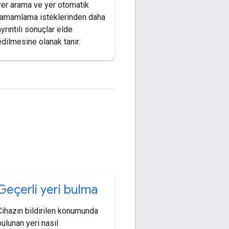
yer arama ve yer otomatik
tamamlama isteklerinden daha
ayrıntılı sonuçlar elde
edilmesine olanak tanır.
Geçerli yeri bulma
Cihazın bildirilen konumunda
bulunan yeri nasıl