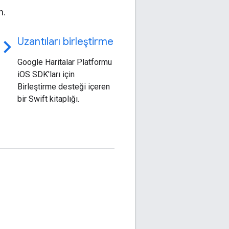
n.
ode
Uzantıları birleştirme
Google Haritalar Platformu
iOS SDK'ları için
Birleştirme desteği içeren
bir Swift kitaplığı.