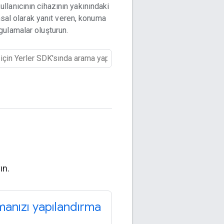
ullanıcının cihazının yakınındaki
sal olarak yanıt veren, konuma
gulamalar oluşturun.
ın.
anızı yapılandırma