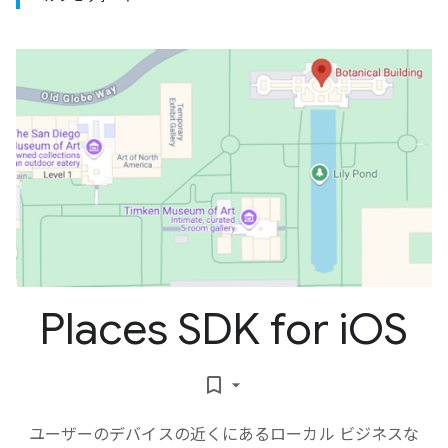
Places SDK for i
OS
bookmark_border
ユーザーのデバイスの近くにあるローカル ビジネスな