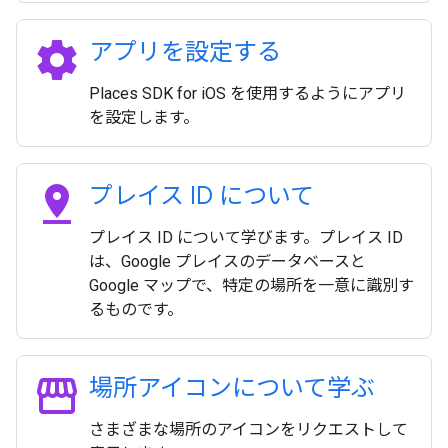
settings
アプリを設定する
Places SDK for iOS を使用するようにアプリ
を設定します。
pin_drop
プレイス ID について
プレイス ID について学びます。プレイス ID
は、Google プレイスのデータベースと
Google マップで、特定の場所を一意に識別す
るものです。
storefront
場所アイコンについて学ぶ
さまざまな場所のアイコンをリクエストして