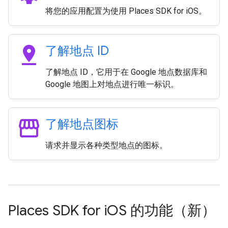
将您的应用配置为使用 Places SDK for iOS。
pin_drop
了解地点 ID
了解地点 ID，它用于在 Google 地点数据库和
Google 地图上对地点进行唯一标识。
storefront
了解地点图标
请求并显示各种类型地点的图标。
Places SDK for i
OS 的功能（新）