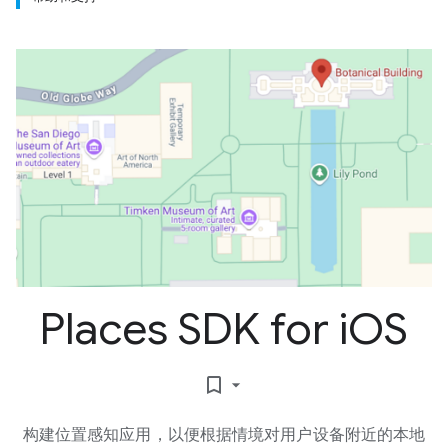
Places SDK for i
OS
bookmark_border
构建位置感知应用，以便根据情境对用户设备附近的本地