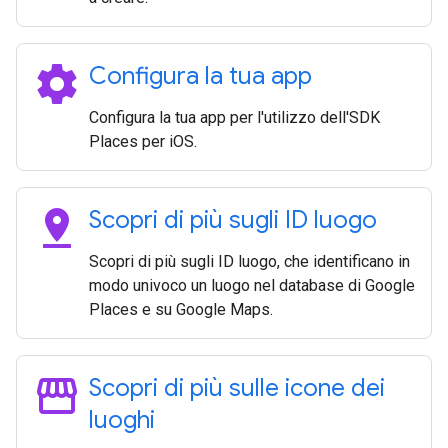
settings
Configura la tua app
Configura la tua app per l'utilizzo dell'SDK
Places per iOS.
pin_drop
Scopri di più sugli ID luogo
Scopri di più sugli ID luogo, che identificano in
modo univoco un luogo nel database di Google
Places e su Google Maps.
storefront
Scopri di più sulle icone dei
luoghi