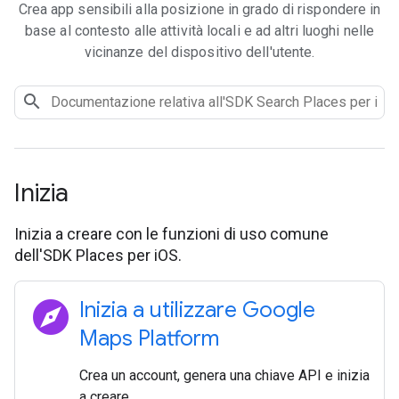
Crea app sensibili alla posizione in grado di rispondere in
base al contesto alle attività locali e ad altri luoghi nelle
vicinanze del dispositivo dell'utente.
Inizia
Inizia a creare con le funzioni di uso comune
dell'SDK Places per iOS.
explore
Inizia a utilizzare Google
Maps Platform
Crea un account, genera una chiave API e inizia
a creare.