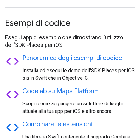
Esempi di codice
Esegui app di esempio che dimostrano l'utilizzo
dell'SDK Places per iOS.
code
Panoramica degli esempi di codice
Installa ed esegui le demo dell'SDK Places per iOS
sia in Swift che in Objective-C.
code
Codelab su Maps Platform
Scopri come aggiungere un selettore di luoghi
attuale alla tua app per iOS e altro ancora.
code
Combinare le estensioni
Una libreria Swift contenente il supporto Combina