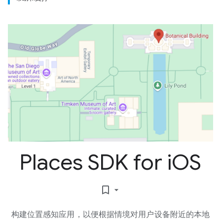
Places SDK for i
OS
bookmark_border
构建位置感知应用，以便根据情境对用户设备附近的本地