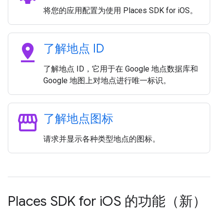
将您的应用配置为使用 Places SDK for iOS。
pin_drop
了解地点 ID
了解地点 ID，它用于在 Google 地点数据库和
Google 地图上对地点进行唯一标识。
storefront
了解地点图标
请求并显示各种类型地点的图标。
Places SDK for i
OS 的功能（新）