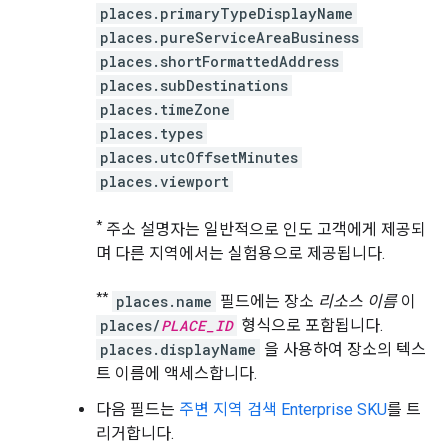
places.primaryTypeDisplayName
places.pureServiceAreaBusiness
places.shortFormattedAddress
places.subDestinations
places.timeZone
places.types
places.utcOffsetMinutes
places.viewport
*
주소 설명자는 일반적으로 인도 고객에게 제공되
며 다른 지역에서는 실험용으로 제공됩니다.
**
places.name
필드에는 장소
리소스 이름
이
places/
PLACE_ID
형식으로 포함됩니다.
places.displayName
을 사용하여 장소의 텍스
트 이름에 액세스합니다.
다음 필드는
주변 지역 검색 Enterprise SKU
를 트
리거합니다.