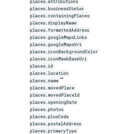
places.attributions
places.businessStatus
places.containingPlaces
places.displayName
places.formattedAddress
places.googleMapsLinks
places.googleMapsUri
places.iconBackgroundColor
places.iconMaskBaseUri
places.id
places.location
**
places.name
places.movedPlace
places.movedPlaceId
places.openingDate
places.photos
places.plusCode
places.postalAddress
places.primaryType