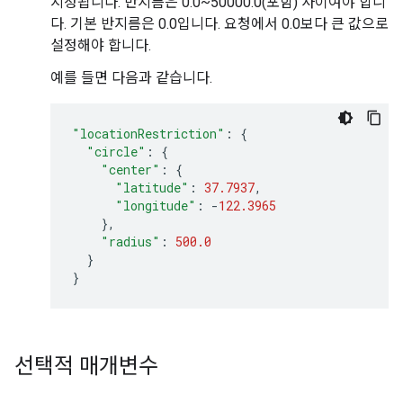
지정됩니다. 반지름은 0.0~50000.0(포함) 사이여야 합니
다. 기본 반지름은 0.0입니다. 요청에서 0.0보다 큰 값으로
설정해야 합니다.
예를 들면 다음과 같습니다.
"locationRestriction"
:
{
"circle"
:
{
"center"
:
{
"latitude"
:
37.7937
,
"longitude"
:
-
122.3965
},
"radius"
:
500.0
}
}
선택적 매개변수