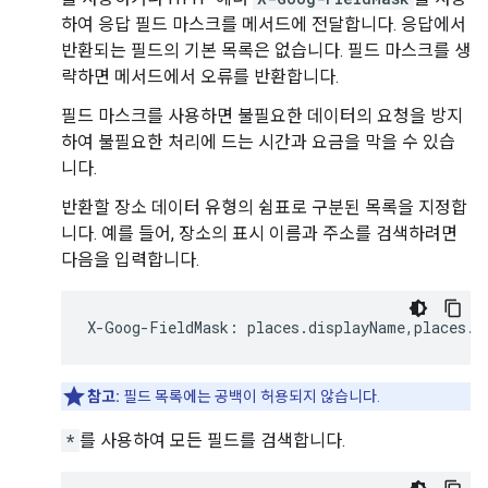
하여 응답 필드 마스크를 메서드에 전달합니다. 응답에서
반환되는 필드의 기본 목록은 없습니다. 필드 마스크를 생
략하면 메서드에서 오류를 반환합니다.
필드 마스크를 사용하면 불필요한 데이터의 요청을 방지
하여 불필요한 처리에 드는 시간과 요금을 막을 수 있습
니다.
반환할 장소 데이터 유형의 쉼표로 구분된 목록을 지정합
니다. 예를 들어, 장소의 표시 이름과 주소를 검색하려면
다음을 입력합니다.
X
-
Goog
-
FieldMask
:
places
.
displayName
,
places
.
f
참고:
필드 목록에는 공백이 허용되지 않습니다.
*
를 사용하여 모든 필드를 검색합니다.