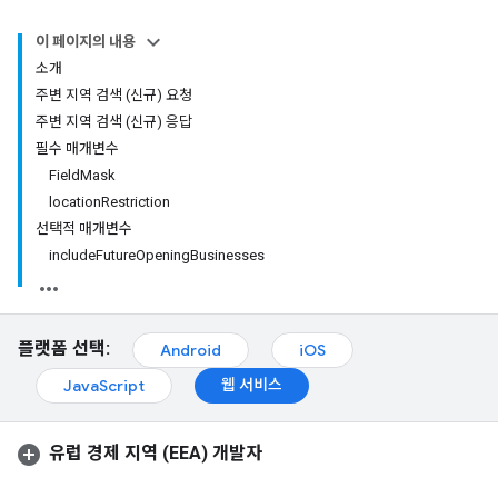
이 페이지의 내용
소개
주변 지역 검색 (신규) 요청
주변 지역 검색 (신규) 응답
필수 매개변수
FieldMask
locationRestriction
선택적 매개변수
includeFutureOpeningBusinesses
플랫폼 선택:
Android
iOS
웹 서비스
JavaScript
유럽 경제 지역 (EEA) 개발자