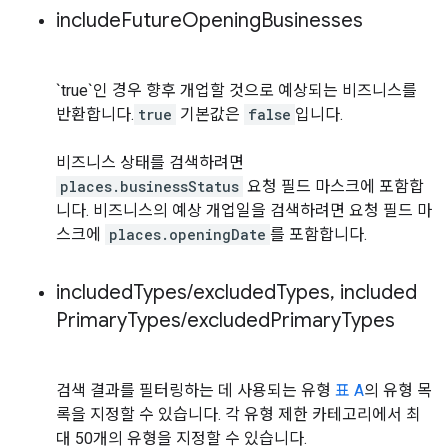
include
Future
Opening
Businesses
`true`인 경우 향후 개업할 것으로 예상되는 비즈니스를
반환합니다.
true
기본값은
false
입니다.
비즈니스 상태를 검색하려면
places.businessStatus
요청 필드 마스크에 포함합
니다. 비즈니스의 예상 개업일을 검색하려면 요청 필드 마
스크에
places.openingDate
를 포함합니다.
included
Types
/
excluded
Types
,
included
Primary
Types
/
excluded
Primary
Types
검색 결과를 필터링하는 데 사용되는 유형
표 A
의 유형 목
록을 지정할 수 있습니다. 각 유형 제한 카테고리에서 최
대 50개의 유형을 지정할 수 있습니다.