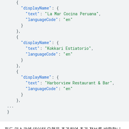
{
"displayName"
:
{
"text"
:
"La Mar Cocina Peruana"
,
"languageCode"
:
"en"
}
},
{
"displayName"
:
{
"text"
:
"Kokkari Estiatorio"
,
"languageCode"
:
"en"
}
},
{
"displayName"
:
{
"text"
:
"Harborview Restaurant & Bar"
,
"languageCode"
:
"en"
}
},
...
}