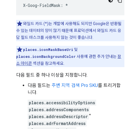
X
-
Goog
-
FieldMask
:
*
와일드 카드 (*)는 개발에 사용해도 되지만 Google은 반환될
수 있는 데이터의 양이 많기 때문에 프로덕션에서 와일드 카드 응
답 필드 마스크를 사용하지 않는 것이 좋습니다.
places.iconMaskBaseUri
및
places.iconBackgroundColor
사용에 관한 추가 안내는
장
소 아이콘
섹션을 참고하세요.
다음 필드 중 하나 이상을 지정합니다.
다음 필드는
주변 지역 검색 Pro SKU
를 트리거합
니다.
places.accessibilityOptions
places.addressComponents
*
places.addressDescriptor
places.adrFormatAddress