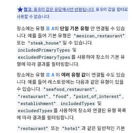
참고:
표 B의 값은 응답에서만 반환됩니다.
표 B의 값을 필터로
사용할 수 없습니다.
장소에는 유형
표 A
의
단일 기본 유형
만 연결될 수 있습
니다. 예를 들어 기본 유형은
"mexican_restaurant"
또는
"steak_house"
일 수 있습니다.
includedPrimaryTypes
및
excludedPrimaryTypes
를 사용하여 장소의 기본 유
형에 따라 결과를 필터링합니다.
장소에는 유형
표 A
의
여러 유형 값
이 연결될 수도 있습
니다. 예를 들어 레스토랑에는 다음과 같은 유형이 있을
수 있습니다.
"seafood_restaurant"
,
"restaurant"
,
"food"
,
"point_of_interest"
,
"establishment"
.
includedTypes
및
excludedTypes
를 사용하여 장소와 연결된 유형 목록
에 따라 결과를 필터링합니다.
"restaurant"
또는
"hotel"
과 같은 일반적인 기본