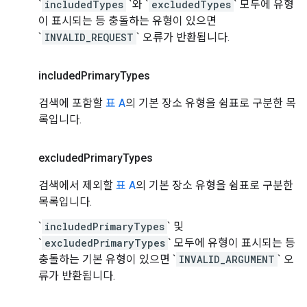
`
includedTypes
`와 `
excludedTypes
` 모두에 유형
이 표시되는 등 충돌하는 유형이 있으면
`
INVALID_REQUEST
` 오류가 반환됩니다.
included
Primary
Types
검색에 포함할
표 A
의 기본 장소 유형을 쉼표로 구분한 목
록입니다.
excluded
Primary
Types
검색에서 제외할
표 A
의 기본 장소 유형을 쉼표로 구분한
목록입니다.
`
includedPrimaryTypes
` 및
`
excludedPrimaryTypes
` 모두에 유형이 표시되는 등
충돌하는 기본 유형이 있으면 `
INVALID_ARGUMENT
` 오
류가 반환됩니다.