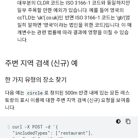
대부분의 CLDR 코드는 ISO 3166-1 코드와 동일하지만
일부 주목할 만한 예외가 있습니다. 예를 들어 영국의
ccTLD는 'uk'(.co.uk)인 반면 ISO 3166-1 코드는 'gb'(엄
밀히 말하면 '영국'이라는 법인을 위한 코드)입니다. 이 매
개변수는 관련 법률에 따라 결과에 영향을 미칠 수 있습
니다.
주변 지역 검색 (신규) 예
한 가지 유형의 장소 찾기
다음 예는
circle
로 정의된 500m 반경 내에 있는 모든 레스
토랑의 표시 이름에 대한 주변 지역 검색 (신규) 요청을 보여줍
니다.
curl -X POST -d '{

  "includedTypes": ["restaurant"],
