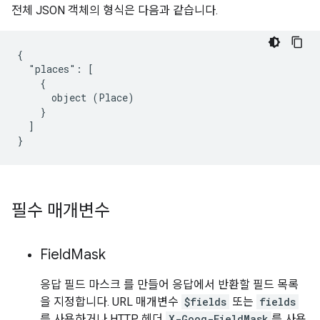
전체 JSON 객체의 형식은 다음과 같습니다.
{

  "places": [

    {

      object (Place)

    }

  ]

}
필수 매개변수
Field
Mask
응답 필드 마스크
를 만들어 응답에서 반환할 필드 목록
을 지정합니다. URL 매개변수
$fields
또는
fields
를 사용하거나 HTTP 헤더
X-Goog-FieldMask
를 사용