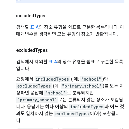
included
Types
검색할
표 A
의 장소 유형을 쉼표로 구분한 목록입니다. 이
매개변수를 생략하면 모든 유형의 장소가 반환됩니다.
excluded
Types
검색에서 제외할
표 A
의 장소 유형을 쉼표로 구분한 목록
입니다.
요청에서
includedTypes
( 예:
"school"
)와
excludedTypes
(예:
"primary_school"
)를 모두 지
정하면 응답에
"school"
로 분류되지만
"primary_school"
로는 분류되지 않는 장소가 포함됩
니다. 응답에는
하나 이상
의
includedTypes
과
어느 것
과도
일치하지 않는
excludedTypes
이(가) 포함됩니
다.