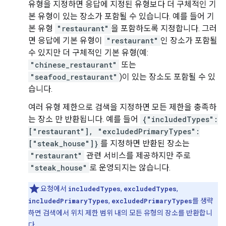
유형을 지정하면 응답에 지정된 유형보다 더 구체적인 기
본 유형이 있는 장소가 포함될 수 있습니다. 예를 들어 기
본 유형
"restaurant"
을 포함하도록 지정합니다. 그러
면 응답에 기본 유형이
"restaurant"
인 장소가 포함될
수 있지만 더 구체적인 기본 유형(예:
"chinese_restaurant"
또는
"seafood_restaurant"
)이 있는 장소도 포함될 수 있
습니다.
여러 유형 제한으로 검색을 지정하면 모든 제한을 충족하
는 장소 만 반환됩니다. 예를 들어
{"includedTypes":
["restaurant"], "excludedPrimaryTypes":
["steak_house"]}
를 지정하면 반환된 장소는
"restaurant"
관련 서비스를 제공하지만 주로
"steak_house"
로 운영되지는 않습니다.
요청에서
includedTypes
,
excludedTypes
,
includedPrimaryTypes
,
excludedPrimaryTypes
를 생략
하면 검색에서 위치 제한 범위 내의 모든 유형의 장소를 반환합니
다.