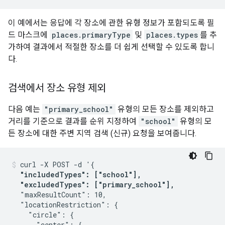
이 예에서는 응답에 각 장소에 관한 유형 정보가 포함되도록 필
드 마스크에
places.primaryType
및
places.types
를 추
가하여 결과에서 적절한 장소를 더 쉽게 선택할 수 있도록 합니
다.
검색에서 장소 유형 제외
다음 예는
"primary_school"
유형의 모든 장소를 제외하고
거리를 기준으로 결과를 순위 지정하여
"school"
유형의 모
든 장소에 대한 주변 지역 검색 (신규) 요청을 보여줍니다.
curl -X POST -d '{

"includedTypes": ["school"],

  "excludedTypes": ["primary_school"],
  "maxResultCount": 10,

  "locationRestriction": {

    "circle": {

      "center": {
