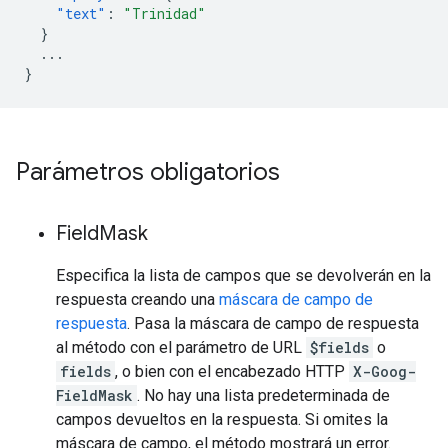
"text"
:
"Trinidad"
}
...
}
Parámetros obligatorios
Field
Mask
Especifica la lista de campos que se devolverán en la
respuesta creando una
máscara de campo de
respuesta
. Pasa la máscara de campo de respuesta
al método con el parámetro de URL
$fields
o
fields
, o bien con el encabezado HTTP
X-Goog-
FieldMask
. No hay una lista predeterminada de
campos devueltos en la respuesta. Si omites la
máscara de campo, el método mostrará un error.