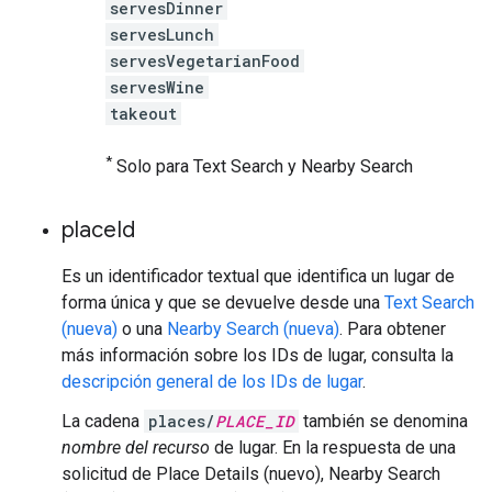
servesDinner
servesLunch
servesVegetarianFood
servesWine
takeout
*
Solo para Text Search y Nearby Search
place
Id
Es un identificador textual que identifica un lugar de
forma única y que se devuelve desde una
Text Search
(nueva)
o una
Nearby Search (nueva)
. Para obtener
más información sobre los IDs de lugar, consulta la
descripción general de los IDs de lugar
.
La cadena
places/
PLACE_ID
también se denomina
nombre del recurso
de lugar. En la respuesta de una
solicitud de Place Details (nuevo), Nearby Search