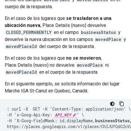
cuerpo de la respuesta.
En el caso de los lugares que
se trasladaron a una
ubicación nueva
, Place Details (nuevo) devuelve
CLOSED_PERMANENTLY
en el campo
businessStatus
y
devuelve la nueva ubicación en los campos
movedPlace
y
movedPlaceId
del cuerpo de la respuesta.
En el caso de los lugares que
no se movieron
,
Place Details (nuevo) no devuelve
movedPlace
ni
movedPlaceId
en el cuerpo de la respuesta.
En el siguiente ejemplo, se solicita información del lugar
Marche IGA St-Canut en Quebec, Canadá:
curl -X  GET -H 'Content-Type: application/json' \

-H 'x-Goog-Api-Key: 
API_KEY
' \

-H 'X-Goog-FieldMask: id,displayName,
businessStatus