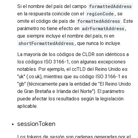
Si el nombre del país del campo
formattedAddress
en la respuesta coincide con el
regionCode
, se
omite el código de país de
formattedAddress
. Este
parámetro no tiene efecto en
adrFormatAddress
,
que siempre incluye el nombre del país, ni en
shortFormattedAddress
, que nunca lo incluye.
La mayoría de los códigos de CLDR son idénticos a
los códigos ISO 3166-1, con algunas excepciones
notables. Por ejemplo, el ccTLD del Reino Unido es
"uk" (.co.uk), mientras que su código ISO 3166-1 es
"gb" (técnicamente para la entidad de "El Reino Unido
de Gran Bretaña e Irlanda del Norte"). El parámetro
puede afectar los resultados según la legislación
aplicable.
session
Token
Los tokens de sesión son cadenas generadas por el