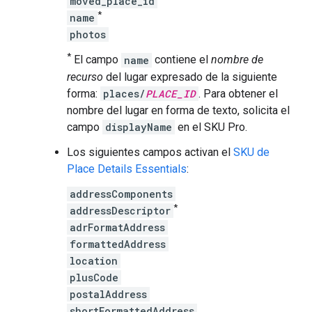
moved_place_id
*
name
photos
*
El campo
name
contiene el
nombre de
recurso
del lugar expresado de la siguiente
forma:
places/
PLACE_ID
. Para obtener el
nombre del lugar en forma de texto, solicita el
campo
displayName
en el SKU Pro.
Los siguientes campos activan el
SKU de
Place Details Essentials
:
addressComponents
*
addressDescriptor
adrFormatAddress
formattedAddress
location
plusCode
postalAddress
shortFormattedAddress