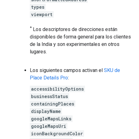
types
viewport
*
Los descriptores de direcciones están
disponibles de forma general para los clientes
de la India y son experimentales en otros
lugares.
Los siguientes campos activan el
SKU de
Place Details Pro
:
accessibilityOptions
businessStatus
containingPlaces
displayName
googleMapsLinks
googleMapsUri
iconBackgroundColor