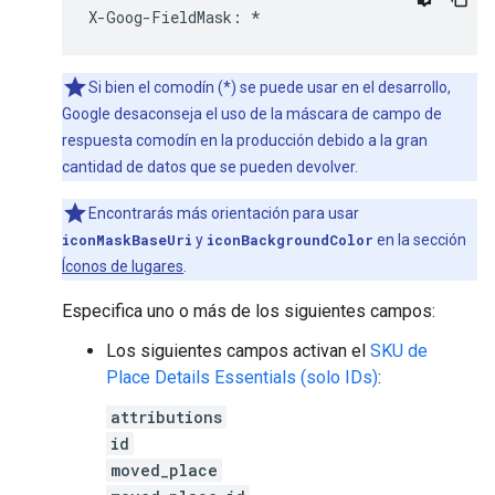
X
-
Goog
-
FieldMask
:
*
Si bien el comodín (*) se puede usar en el desarrollo,
Google desaconseja el uso de la máscara de campo de
respuesta comodín en la producción debido a la gran
cantidad de datos que se pueden devolver.
Encontrarás más orientación para usar
iconMaskBaseUri
y
iconBackgroundColor
en la sección
Íconos de lugares
.
Especifica uno o más de los siguientes campos:
Los siguientes campos activan el
SKU de
Place Details Essentials (solo IDs)
:
attributions
id
moved_place