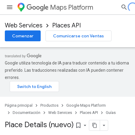
Maps Platform
Web Services
Places API
Comenzar
Comunicarse con Ventas
Google utiliza tecnología de IA para traducir contenido a tu idioma
preferido. Las traducciones realizadas con IA pueden contener
errores.
Página principal
Productos
Google Maps Platform
Documentación
Web Services
Places API
Guías
Place Details (nuevo)
bookmark_border