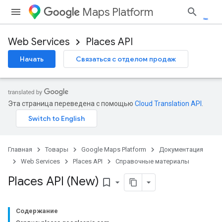
Maps Platform
Web Services
Places API
Начать
Связаться с отделом продаж
Эта страница переведена с помощью
Cloud Translation API
.
Главная
Товары
Google Maps Platform
Документация
Web Services
Places API
Справочные материалы
Places API (New)
bookmark_border
Содержание