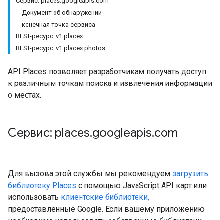
Сервис: places.googleapis.com
Документ об обнаружении
конечная точка сервиса
REST-ресурс: v1.places
REST-ресурс: v1.places.photos
API Places позволяет разработчикам получать доступ
к различным точкам поиска и извлечения информации
о местах.
Сервис: places
.
googleapis
.
com
Для вызова этой службы мы рекомендуем
загрузить
библиотеку Places
с помощью JavaScript API карт или
использовать
клиентские библиотеки,
предоставленные Google. Если вашему приложению