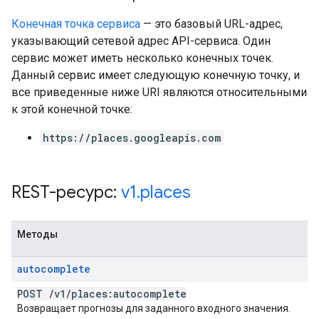
Конечная точка сервиса
— это базовый URL-адрес,
указывающий сетевой адрес API-сервиса. Один
сервис может иметь несколько конечных точек.
Данный сервис имеет следующую конечную точку, и
все приведенные ниже URI являются относительными
к этой конечной точке:
https://places.googleapis.com
REST-ресурс:
v1
.
places
Методы
autocomplete
POST
/
v1
/
places:autocomplete
Возвращает прогнозы для заданного входного значения.