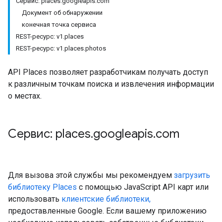
Сервис: places.googleapis.com
Документ об обнаружении
конечная точка сервиса
REST-ресурс: v1.places
REST-ресурс: v1.places.photos
API Places позволяет разработчикам получать доступ
к различным точкам поиска и извлечения информации
о местах.
Сервис: places
.
googleapis
.
com
Для вызова этой службы мы рекомендуем
загрузить
библиотеку Places
с помощью JavaScript API карт или
использовать
клиентские библиотеки,
предоставленные Google. Если вашему приложению