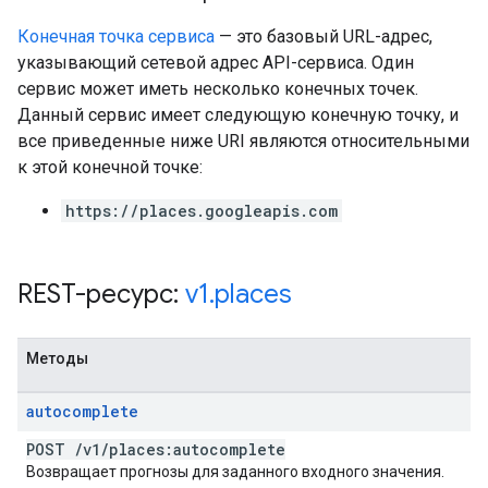
Конечная точка сервиса
— это базовый URL-адрес,
указывающий сетевой адрес API-сервиса. Один
сервис может иметь несколько конечных точек.
Данный сервис имеет следующую конечную точку, и
все приведенные ниже URI являются относительными
к этой конечной точке:
https://places.googleapis.com
REST-ресурс:
v1
.
places
Методы
autocomplete
POST
/
v1
/
places:autocomplete
Возвращает прогнозы для заданного входного значения.