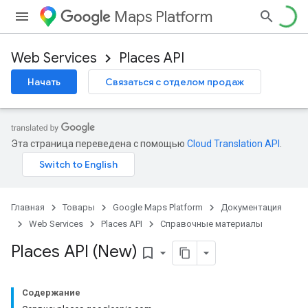
Maps Platform
Web Services
Places API
Начать
Связаться с отделом продаж
Эта страница переведена с помощью
Cloud Translation API
.
Главная
Товары
Google Maps Platform
Документация
Web Services
Places API
Справочные материалы
Places API (New)
bookmark_border
Содержание