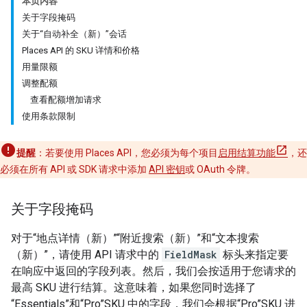
本页内容
关于字段掩码
关于“自动补全（新）”会话
Places API 的 SKU 详情和价格
用量限额
调整配额
查看配额增加请求
使用条款限制
提醒
：若要使用 Places API，您必须为每个项目
启用结算功能
，还
必须在所有 API 或 SDK 请求中添加
API 密钥
或 OAuth 令牌。
关于字段掩码
对于“地点详情（新）”“附近搜索（新）”和“文本搜索
（新）”，请使用 API 请求中的
FieldMask
标头来指定要
在响应中返回的字段列表。然后，我们会按适用于您请求的
最高 SKU 进行结算。这意味着，如果您同时选择了
“Essentials”和“Pro”SKU 中的字段，我们会根据“Pro”SKU 进