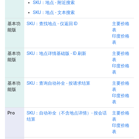
SKU：地点 - 附近搜索
SKU：地点 - 文本搜索
基本功
SKU：查找地点 - 仅返回 ID
主要价格
能版
表
印度价格
表
基本功
SKU：地点详情基础版 - ID 刷新
主要价格
能版
表
印度价格
表
基本功
SKU：查询自动补全 - 按请求结算
主要价格
能版
表
印度价格
表
Pro
SKU：自动补全（不含地点详情）- 按会话
主要价格
结算
表
印度价格
表