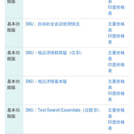
能版
表
印度价格
表
基本功
SKU：自动补全会话使用情况
主要价格
能版
表
印度价格
表
基本功
SKU：地点详情精简版（仅 ID）
主要价格
能版
表
印度价格
表
基本功
SKU：地点详情基本版
主要价格
能版
表
印度价格
表
基本功
SKU：Text Search Essentials（仅限 ID）
主要价格
能版
表
印度价格
表