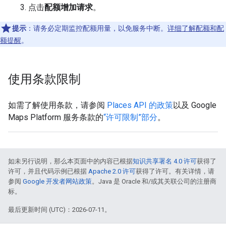
点击
配额增加请求
。
提示
：请务必定期监控配额用量，以免服务中断。
详细了解配额和配
额提醒
。
使用条款限制
如需了解使用条款，请参阅
Places API 的政策
以及 Google
Maps Platform 服务条款的
“许可限制”部分
。
如未另行说明，那么本页面中的内容已根据
知识共享署名 4.0 许可
获得了
许可，并且代码示例已根据
Apache 2.0 许可
获得了许可。有关详情，请
参阅
Google 开发者网站政策
。Java 是 Oracle 和/或其关联公司的注册商
标。
最后更新时间 (UTC)：2026-07-11。