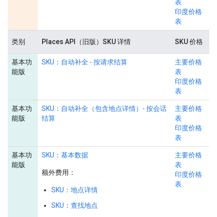
表
印度价格
表
类别
Places API（旧版）SKU 详情
SKU 价格
基本功
SKU：自动补全 - 按请求结算
主要价格
能版
表
印度价格
表
基本功
SKU：自动补全（包含地点详情）- 按会话
主要价格
能版
结算
表
印度价格
表
基本功
SKU：基本数据
主要价格
能版
表
额外费用：
印度价格
表
SKU：地点详情
SKU：查找地点