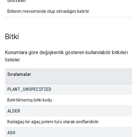
boolean
Bitkinin mevsiminde olup olmadığını belirtir.
Bitki
Konumlara göre değişkenlik gösteren kullanılabilir bitkileri
listeler.
Sıralamalar
PLANT
_
UNSPECIFIED
Belirtilmemiş bitki kodu.
ALDER
Kızılağaç bir ağaç poleni türü olarak sınıflandırılır.
ASH