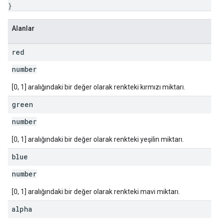
}
Alanlar
red
number
[0, 1] aralığındaki bir değer olarak renkteki kırmızı miktarı.
green
number
[0, 1] aralığındaki bir değer olarak renkteki yeşilin miktarı.
blue
number
[0, 1] aralığındaki bir değer olarak renkteki mavi miktarı.
alpha