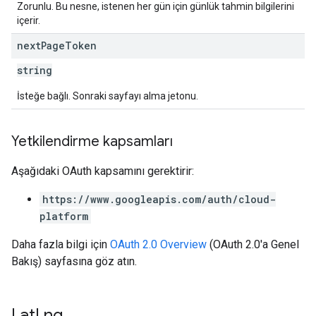
Zorunlu. Bu nesne, istenen her gün için günlük tahmin bilgilerini
içerir.
next
Page
Token
string
İsteğe bağlı. Sonraki sayfayı alma jetonu.
Yetkilendirme kapsamları
Aşağıdaki OAuth kapsamını gerektirir:
https://www.googleapis.com/auth/cloud-
platform
Daha fazla bilgi için
OAuth 2.0 Overview
(OAuth 2.0'a Genel
Bakış) sayfasına göz atın.
Lat
Lng