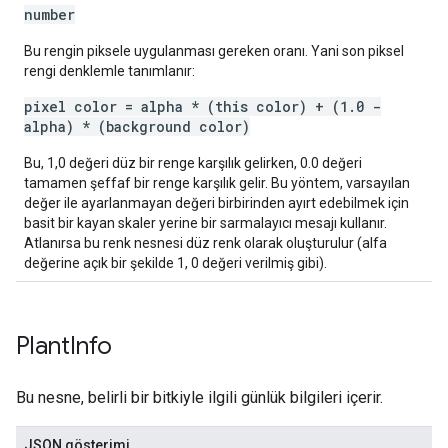
number
Bu rengin piksele uygulanması gereken oranı. Yani son piksel
rengi denklemle tanımlanır:
pixel color = alpha * (this color) + (1.0 -
alpha) * (background color)
Bu, 1,0 değeri düz bir renge karşılık gelirken, 0.0 değeri
tamamen şeffaf bir renge karşılık gelir. Bu yöntem, varsayılan
değer ile ayarlanmayan değeri birbirinden ayırt edebilmek için
basit bir kayan skaler yerine bir sarmalayıcı mesajı kullanır.
Atlanırsa bu renk nesnesi düz renk olarak oluşturulur (alfa
değerine açık bir şekilde 1, 0 değeri verilmiş gibi).
Plant
Info
Bu nesne, belirli bir bitkiyle ilgili günlük bilgileri içerir.
JSON gösterimi