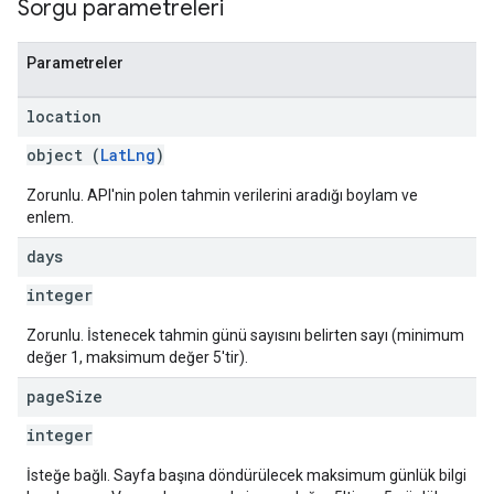
Sorgu parametreleri
Parametreler
location
object (
LatLng
)
Zorunlu. API'nin polen tahmin verilerini aradığı boylam ve
enlem.
days
integer
Zorunlu. İstenecek tahmin günü sayısını belirten sayı (minimum
değer 1, maksimum değer 5'tir).
page
Size
integer
İsteğe bağlı. Sayfa başına döndürülecek maksimum günlük bilgi