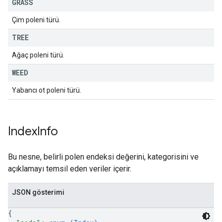
GRASS
Çim poleni türü.
TREE
Ağaç poleni türü.
WEED
Yabancı ot poleni türü.
Index
Info
Bu nesne, belirli polen endeksi değerini, kategorisini ve
açıklamayı temsil eden veriler içerir.
JSON gösterimi
{