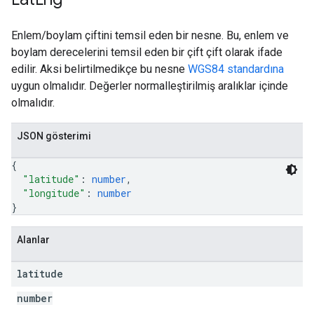
Enlem/boylam çiftini temsil eden bir nesne. Bu, enlem ve
boylam derecelerini temsil eden bir çift çift olarak ifade
edilir. Aksi belirtilmedikçe bu nesne
WGS84 standardına
uygun olmalıdır. Değerler normalleştirilmiş aralıklar içinde
olmalıdır.
JSON gösterimi
{
"latitude"
: 
number
,
"longitude"
: 
number
}
Alanlar
latitude
number