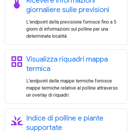
thermostat
Ricevere informazioni
giornaliere sulle previsioni
L'endpoint della previsione fornisce fino a 5
giorni di informazioni sul polline per una
determinata località.
grid_view
Visualizza riquadri mappa
termica
L'endpoint delle mappe termiche fornisce
mappe termiche relative al polline attraverso
un overlay di riquadri.
grass
Indice di polline e piante
supportate