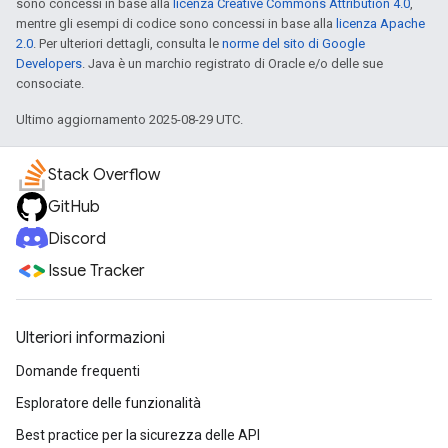
sono concessi in base alla
licenza Creative Commons Attribution 4.0
,
mentre gli esempi di codice sono concessi in base alla
licenza Apache
2.0
. Per ulteriori dettagli, consulta le
norme del sito di Google
Developers
. Java è un marchio registrato di Oracle e/o delle sue
consociate.
Ultimo aggiornamento 2025-08-29 UTC.
Stack Overflow
GitHub
Discord
Issue Tracker
Ulteriori informazioni
Domande frequenti
Esploratore delle funzionalità
Best practice per la sicurezza delle API