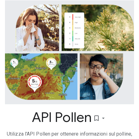
API Pollen
bookmark_border
Utilizza l'API Pollen per ottenere informazioni sul polline,