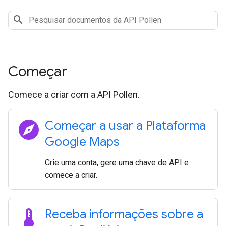
Começar
Comece a criar com a API Pollen.
explore
Começar a usar a Plataforma
Google Maps
Crie uma conta, gere uma chave de API e
comece a criar.
thermostat
Receba informações sobre a