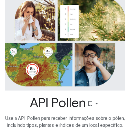
API Pollen
bookmark_border
Use a API Pollen para receber informações sobre o pólen,
incluindo tipos, plantas e índices de um local específico.