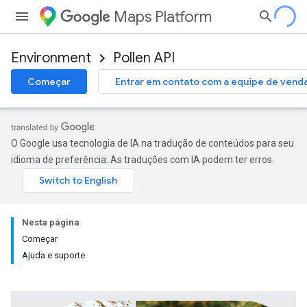
Maps Platform
Environment
Pollen API
Começar
Entrar em contato com a equipe de vend
O Google usa tecnologia de IA na tradução de conteúdos para seu
idioma de preferência. As traduções com IA podem ter erros.
Nesta página
Começar
Ajuda e suporte