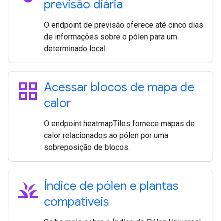
previsão diária
O endpoint de previsão oferece até cinco dias
de informações sobre o pólen para um
determinado local.
grid_view
Acessar blocos de mapa de
calor
O endpoint heatmapTiles fornece mapas de
calor relacionados ao pólen por uma
sobreposição de blocos.
grass
Índice de pólen e plantas
compatíveis