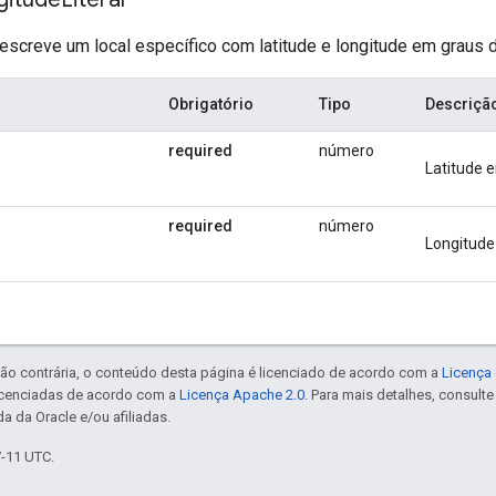
escreve um local específico com latitude e longitude em graus 
Obrigatório
Tipo
Descriçã
required
número
Latitude 
required
número
Longitude
ão contrária, o conteúdo desta página é licenciado de acordo com a
Licença 
icenciadas de acordo com a
Licença Apache 2.0
. Para mais detalhes, consult
a da Oracle e/ou afiliadas.
7-11 UTC.