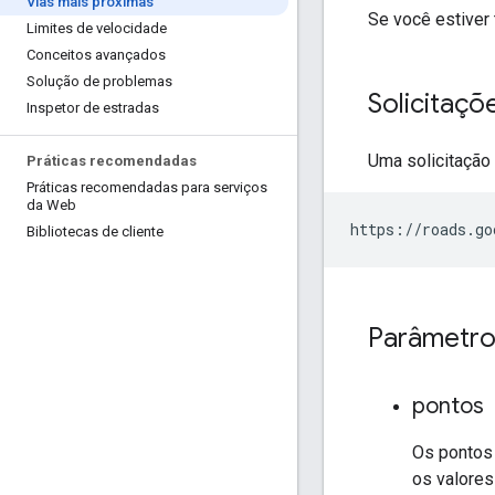
Vias mais próximas
Se você estiver
Limites de velocidade
Conceitos avançados
Solução de problemas
Solicitaçõ
Inspetor de estradas
Uma solicitação
Práticas recomendadas
Práticas recomendadas para serviços
da Web
https://roads.go
Bibliotecas de cliente
Parâmetro
pontos
Os pontos 
os valores