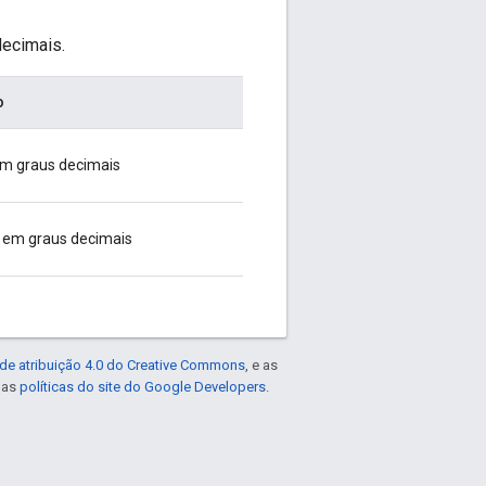
decimais.
o
em graus decimais
 em graus decimais
de atribuição 4.0 do Creative Commons
, e as
e as
políticas do site do Google Developers
.