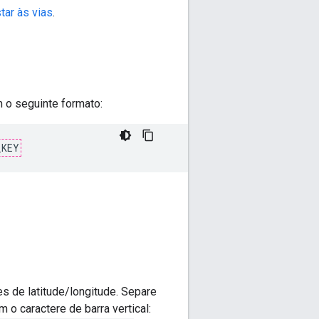
tar às vias
.
 o seguinte formato:
_KEY
es de latitude/longitude. Separe
 o caractere de barra vertical: