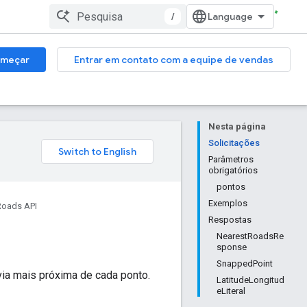
/
meçar
Entrar em contato com a equipe de vendas
Nesta página
Solicitações
Parâmetros
obrigatórios
pontos
Exemplos
Roads API
Respostas
NearestRoadsRe
sponse
SnappedPoint
ia mais próxima de cada ponto.
LatitudeLongitud
eLiteral