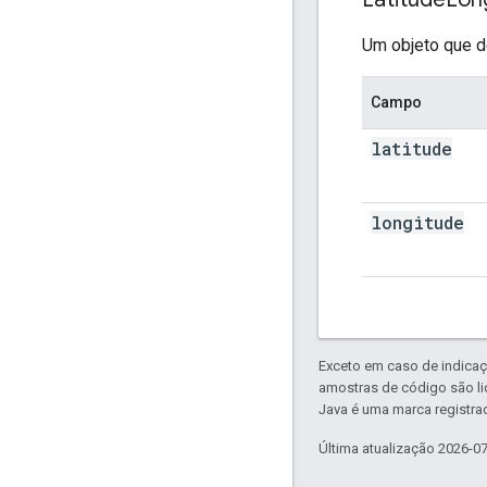
Um objeto que d
Campo
latitude
longitude
Exceto em caso de indicaç
amostras de código são l
Java é uma marca registrad
Última atualização 2026-0