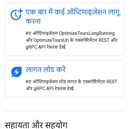
more_time
एक बार में कई ऑप्टिमाइज़ेशन लागू
करना
रूट ऑप्टिमाइज़ेशन OptimizeToursLongRunning
और OptimizeToursUri के एक्सपेरिमेंटल REST और
gRPC API रेफ़रंस देखें.
energy_savings_leaf
लागत लोड करें
रूट ऑप्टिमाइज़ेशन लोड लागत के एक्सपेरिमेंटल REST
और gRPC API रेफ़रंस देखें.
सहायता और सहयोग