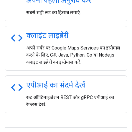
अपना पहला अनुरोध करें
सबसे सही रूट का हिसाब लगाएं.
code
क्लाइंट लाइब्रेरी
अपने सर्वर पर Google Maps Services का इस्तेमाल
करने के लिए, C#, Java, Python, Go या Node.js
क्लाइंट लाइब्रेरी का इस्तेमाल करें.
code
एपीआई का संदर्भ देखें
रूट ऑप्टिमाइज़ेशन REST और gRPC एपीआई का
रेफ़रंस देखें.