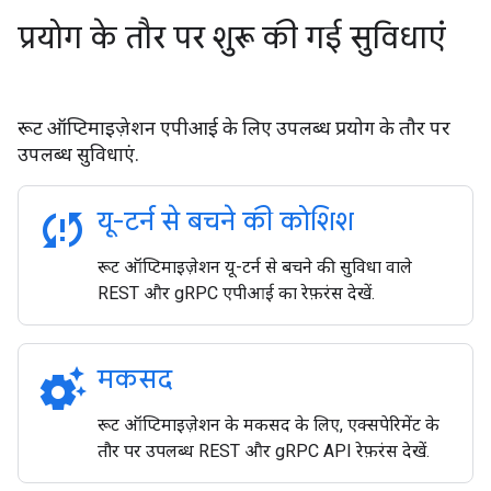
प्रयोग के तौर पर शुरू की गई सुविधाएं
रूट ऑप्टिमाइज़ेशन एपीआई के लिए उपलब्ध प्रयोग के तौर पर
उपलब्ध सुविधाएं.
sync_problem
यू-टर्न से बचने की कोशिश
रूट ऑप्टिमाइज़ेशन यू-टर्न से बचने की सुविधा वाले
REST और gRPC एपीआई का रेफ़रंस देखें.
settings_suggest
मकसद
रूट ऑप्टिमाइज़ेशन के मकसद के लिए, एक्सपेरिमेंट के
तौर पर उपलब्ध REST और gRPC API रेफ़रंस देखें.