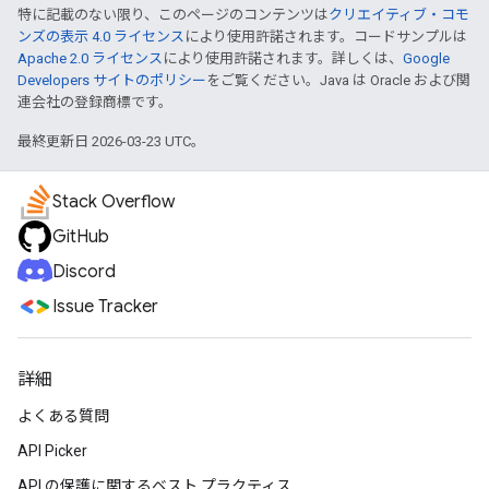
特に記載のない限り、このページのコンテンツは
クリエイティブ・コモ
ンズの表示 4.0 ライセンス
により使用許諾されます。コードサンプルは
Apache 2.0 ライセンス
により使用許諾されます。詳しくは、
Google
Developers サイトのポリシー
をご覧ください。Java は Oracle および関
連会社の登録商標です。
最終更新日 2026-03-23 UTC。
Stack Overflow
GitHub
Discord
Issue Tracker
詳細
よくある質問
API Picker
API の保護に関するベスト プラクティス