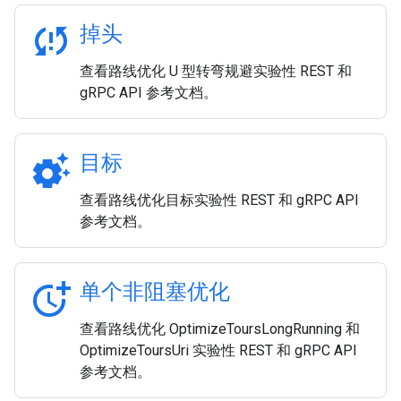
sync_problem
掉头
查看路线优化 U 型转弯规避实验性 REST 和
gRPC API 参考文档。
settings_suggest
目标
查看路线优化目标实验性 REST 和 gRPC API
参考文档。
more_time
单个非阻塞优化
查看路线优化 OptimizeToursLongRunning 和
OptimizeToursUri 实验性 REST 和 gRPC API
参考文档。