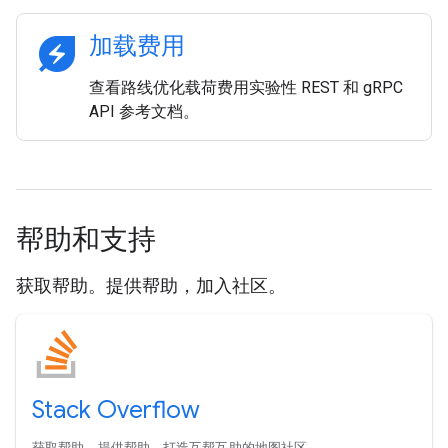
energy_savings_leaf
加载费用
查看路线优化载荷费用实验性 REST 和 gRPC
API 参考文档。
帮助和支持
获取帮助。提供帮助，加入社区。
Stack Overflow
获取帮助。提供帮助。打造互帮互助的地图社区。