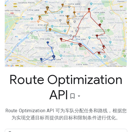
Route Optimization
API
bookmark_border
Route Optimization API 可为车队分配任务和路线，根据您
为实现交通目标而提供的目标和限制条件进行优化。