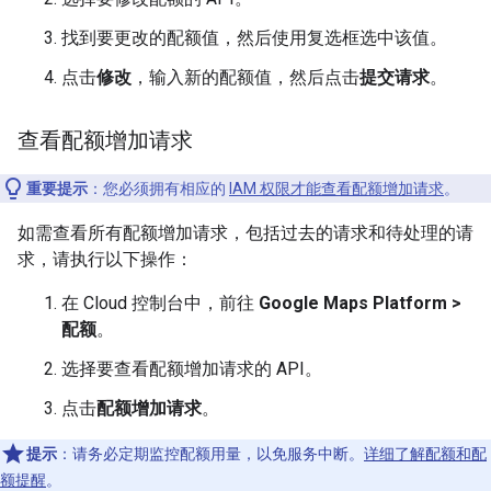
找到要更改的配额值，然后使用复选框选中该值。
点击
修改
，输入新的配额值，然后点击
提交请求
。
查看配额增加请求
重要提示
：您必须拥有相应的
IAM 权限才能查看配额增加请求
。
如需查看所有配额增加请求，包括过去的请求和待处理的请
求，请执行以下操作：
在 Cloud 控制台中，前往
Google Maps Platform >
配额
。
选择要查看配额增加请求的 API。
点击
配额增加请求
。
提示
：请务必定期监控配额用量，以免服务中断。
详细了解配额和配
额提醒
。