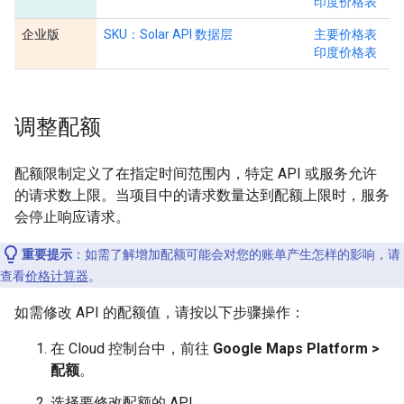
印度价格表
企业版
SKU：Solar API 数据层
主要价格表
印度价格表
调整配额
配额限制定义了在指定时间范围内，特定 API 或服务允许
的请求数上限。当项目中的请求数量达到配额上限时，服务
会停止响应请求。
重要提示
：如需了解增加配额可能会对您的账单产生怎样的影响，请
查看
价格计算器
。
如需修改 API 的配额值，请按以下步骤操作：
在 Cloud 控制台中，前往
Google Maps Platform >
配额
。
选择要修改配额的 API。