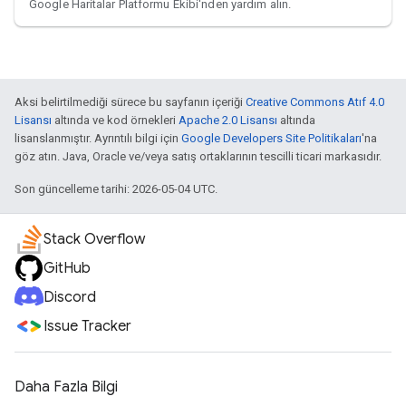
Google Haritalar Platformu Ekibi'nden yardım alın.
Aksi belirtilmediği sürece bu sayfanın içeriği
Creative Commons Atıf 4.0
Lisansı
altında ve kod örnekleri
Apache 2.0 Lisansı
altında
lisanslanmıştır. Ayrıntılı bilgi için
Google Developers Site Politikaları
'na
göz atın. Java, Oracle ve/veya satış ortaklarının tescilli ticari markasıdır.
Son güncelleme tarihi: 2026-05-04 UTC.
Stack Overflow
GitHub
Discord
Issue Tracker
Daha Fazla Bilgi