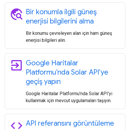
travel_explore
Bir konumla ilgili güneş
enerjisi bilgilerini alma
Bir konumu çevreleyen alan için ham güneş
enerjisi bilgileri alın.
exit_to_app
Google Haritalar
Platformu'nda Solar API'ye
geçiş yapın
Google Haritalar Platformu'nda Solar API'yi
kullanmak için mevcut uygulamaları taşıyın.
code
API referansını görüntüleme