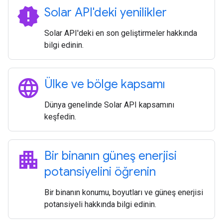
new_releases
Solar API'deki yenilikler
Solar API'deki en son geliştirmeler hakkında
bilgi edinin.
language
Ülke ve bölge kapsamı
Dünya genelinde Solar API kapsamını
keşfedin.
apartment
Bir binanın güneş enerjisi
potansiyelini öğrenin
Bir binanın konumu, boyutları ve güneş enerjisi
potansiyeli hakkında bilgi edinin.