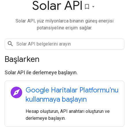
Solar API
bookmark_border
Solar API, yüz milyonlarca binanın güneş enerjisi
potansiyeline erişim sağlar.
Başlarken
Solar API ile derlemeye başlayın.
explore
Google Haritalar Platformu'nu
kullanmaya başlayın
Hesap oluşturun, API anahtarı oluşturun ve
derlemeye başlayın.