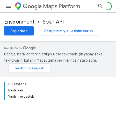
Maps Platform
Environment
Solar API
Başlarken
Satış birimiyle iletişim kurun
Google, içerikleri tercih ettiğiniz dile çevirmek için yapay zeka
teknolojisini kullanır. Yapay zeka çevirilerinde hata olabilir.
Bu sayfada
Başlarken
Yardım ve destek