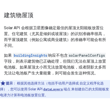
建筑物屋顶
Solar API 会根据卫星图像确定最佳的屋顶太阳能板放置位
置。住宅建筑（尤其是倾斜或坡屋顶）的识别准确率很高，
而平屋顶建筑（例如公寓或商业建筑）的准确率可能会有所
不同。
如果
buildingInsights
响应不包含
solarPanelConfigs
字段，则表示建筑物已正确处理，但我们无法在屋顶上放置
电池板。如果屋顶太小而无法放置电池板，或者阴影太多而
无法让电池板产生大量能量，则可能会发生这种情况。
提示
：
根据其他选择方法（包括手动用户选择或 自定义程序化选
择），您可以使用 Solar API
dataLayers
端点 来创建自己的太阳能板发
电潜力计算和电池板放置位置。