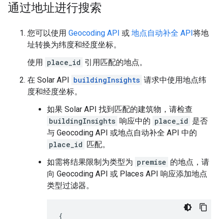
通过地址进行搜索
您可以使用
Geocoding API
或
地点自动补全 API
将地
址转换为纬度和经度坐标。
使用
place_id
引用匹配的地点。
在 Solar API
buildingInsights
请求中使用地点纬
度和经度坐标。
如果 Solar API 找到匹配的建筑物，请检查
buildingInsights
响应中的
place_id
是否
与 Geocoding API 或地点自动补全 API 中的
place_id
匹配。
如需将结果限制为类型为
premise
的地点，请
向 Geocoding API 或 Places API 响应添加地点
类型过滤器。
{