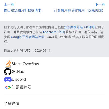
上一页
下一页
提出建筑物分析数据请求
计算费用和节省费用（仅限美国）
如未另行说明，那么本页面中的内容已根据
知识共享署名 4.0 许可
获得了
许可，并且代码示例已根据
Apache 2.0 许可
获得了许可。有关详情，请
参阅
Google 开发者网站政策
。Java 是 Oracle 和/或其关联公司的注册商
标。
最后更新时间 (UTC)：2026-06-11。
Stack Overflow
GitHub
Discord
问题跟踪器
了解详情