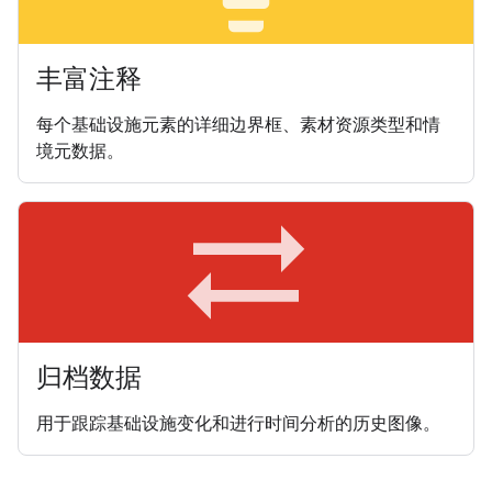
丰富注释
每个基础设施元素的详细边界框、素材资源类型和情
境元数据。
sync_alt
归档数据
用于跟踪基础设施变化和进行时间分析的历史图像。