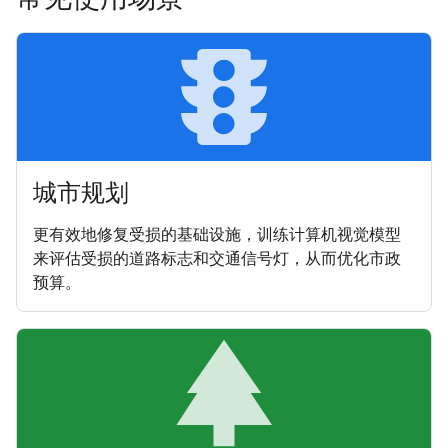
traffic
城市规划
更有效地修复受损的基础设施，训练计算机视觉模型
来评估受损的道路标志和交通信号灯，从而优化市政
预算。
par