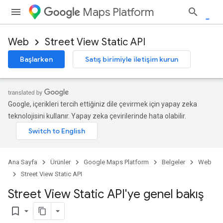
Maps Platform
Web
Street View Static API
Başlarken
Satış birimiyle iletişim kurun
Google, içerikleri tercih ettiğiniz dile çevirmek için yapay zeka
teknolojisini kullanır. Yapay zeka çevirilerinde hata olabilir.
Ana Sayfa
Ürünler
Google Maps Platform
Belgeler
Web
Street View Static API
Street View Static API'ye genel bakış
bookmark_border