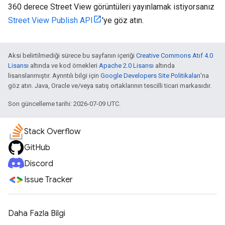
360 derece Street View görüntüleri yayınlamak istiyorsanız
Street View Publish API
'ye göz atın.
Aksi belirtilmediği sürece bu sayfanın içeriği
Creative Commons Atıf 4.0
Lisansı
altında ve kod örnekleri
Apache 2.0 Lisansı
altında
lisanslanmıştır. Ayrıntılı bilgi için
Google Developers Site Politikaları
'na
göz atın. Java, Oracle ve/veya satış ortaklarının tescilli ticari markasıdır.
Son güncelleme tarihi: 2026-07-09 UTC.
Stack Overflow
GitHub
Discord
Issue Tracker
Daha Fazla Bilgi