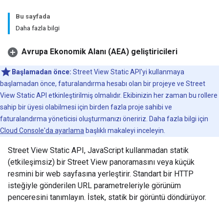
Bu sayfada
Daha fazla bilgi
Avrupa Ekonomik Alanı (AEA) geliştiricileri
Başlamadan önce:
Street View Static API'yi kullanmaya
başlamadan önce, faturalandırma hesabı olan bir projeye ve Street
View Static API etkinleştirilmiş olmalıdır. Ekibinizin her zaman bu rollere
sahip bir üyesi olabilmesi için birden fazla proje sahibi ve
faturalandırma yöneticisi oluşturmanızı öneririz. Daha fazla bilgi için
Cloud Console'da ayarlama
başlıklı makaleyi inceleyin.
Street View Static API, JavaScript kullanmadan statik
(etkileşimsiz) bir Street View panoramasını veya küçük
resmini bir web sayfasına yerleştirir. Standart bir HTTP
isteğiyle gönderilen URL parametreleriyle görünüm
penceresini tanımlayın. İstek, statik bir görüntü döndürüyor.