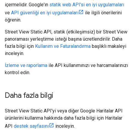
içermelidir. Google'ın
statik web API'si en iyi uygulamaları
ve
API güvenliği en iyi uygulamaları
ile ilgili önerilerini
öğrenin.
Street View Static API, statik (etkileşimsiz) bir Street View
panoraması yerleştirme isteği başına ücretlendirilir. Daha
fazla bilgi için
Kullanım ve Faturalandırma
başlıklı makaleyi
inceleyin.
İzleme ve raporlama
ile API kullanımınızı ve harcamalarınızı
kontrol edin.
Daha fazla bilgi
Street View Static API'yi veya diğer Google Haritalar API
ürünlerini kullanma hakkında daha fazla bilgi için Haritalar
API
destek sayfasını
inceleyin.