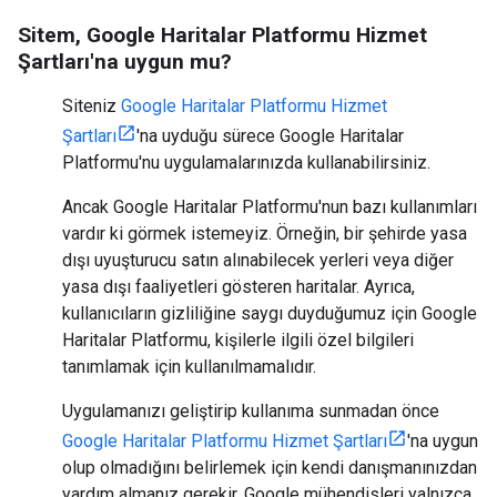
Sitem, Google Haritalar Platformu Hizmet
Şartları'na uygun mu?
Siteniz
Google Haritalar Platformu Hizmet
Şartları
'na uyduğu sürece Google Haritalar
Platformu'nu uygulamalarınızda kullanabilirsiniz.
Ancak Google Haritalar Platformu'nun bazı kullanımları
vardır ki görmek istemeyiz. Örneğin, bir şehirde yasa
dışı uyuşturucu satın alınabilecek yerleri veya diğer
yasa dışı faaliyetleri gösteren haritalar. Ayrıca,
kullanıcıların gizliliğine saygı duyduğumuz için Google
Haritalar Platformu, kişilerle ilgili özel bilgileri
tanımlamak için kullanılmamalıdır.
Uygulamanızı geliştirip kullanıma sunmadan önce
Google Haritalar Platformu Hizmet Şartları
'na uygun
olup olmadığını belirlemek için kendi danışmanınızdan
yardım almanız gerekir. Google mühendisleri yalnızca