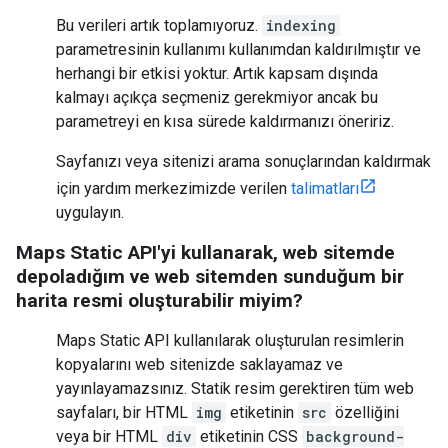
Bu verileri artık toplamıyoruz.
indexing
parametresinin kullanımı kullanımdan kaldırılmıştır ve
herhangi bir etkisi yoktur. Artık kapsam dışında
kalmayı açıkça seçmeniz gerekmiyor ancak bu
parametreyi en kısa sürede kaldırmanızı öneririz.
Sayfanızı veya sitenizi arama sonuçlarından kaldırmak
için yardım merkezimizde verilen
talimatları
uygulayın.
Maps Static API'yi kullanarak, web sitemde
depoladığım ve web sitemden sunduğum bir
harita resmi oluşturabilir miyim?
Maps Static API kullanılarak oluşturulan resimlerin
kopyalarını web sitenizde saklayamaz ve
yayınlayamazsınız. Statik resim gerektiren tüm web
sayfaları, bir HTML
img
etiketinin
src
özelliğini
veya bir HTML
div
etiketinin CSS
background-