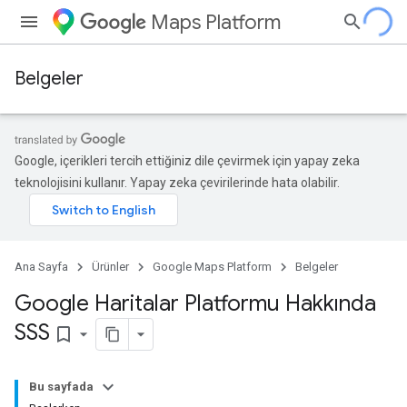
Maps Platform
Belgeler
Google, içerikleri tercih ettiğiniz dile çevirmek için yapay zeka
teknolojisini kullanır. Yapay zeka çevirilerinde hata olabilir.
Ana Sayfa
Ürünler
Google Maps Platform
Belgeler
Google Haritalar Platformu Hakkında
SSS
bookmark_border
Bu sayfada