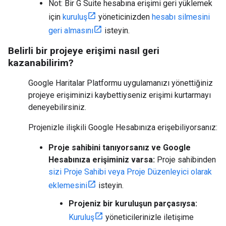
Not: Bir G Suite hesabına erişimi geri yüklemek
için
kuruluş
yöneticinizden
hesabı silmesini
geri almasını
isteyin.
Belirli bir projeye erişimi nasıl geri
kazanabilirim?
Google Haritalar Platformu uygulamanızı yönettiğiniz
projeye erişiminizi kaybettiyseniz erişimi kurtarmayı
deneyebilirsiniz.
Projenizle ilişkili Google Hesabınıza erişebiliyorsanız:
Proje sahibini tanıyorsanız ve Google
Hesabınıza erişiminiz varsa:
Proje sahibinden
sizi Proje Sahibi veya Proje Düzenleyici olarak
eklemesini
isteyin.
Projeniz bir kuruluşun parçasıysa:
Kuruluş
yöneticilerinizle iletişime