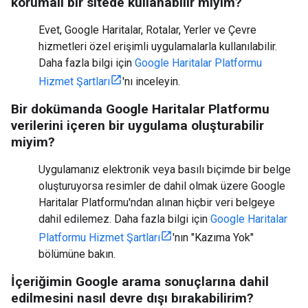
korumalı bir sitede kullanabilir miyim?
Evet, Google Haritalar, Rotalar, Yerler ve Çevre
hizmetleri özel erişimli uygulamalarla kullanılabilir.
Daha fazla bilgi için
Google Haritalar Platformu
Hizmet Şartları
'nı inceleyin.
Bir dokümanda Google Haritalar Platformu
verilerini içeren bir uygulama oluşturabilir
miyim?
Uygulamanız elektronik veya basılı biçimde bir belge
oluşturuyorsa resimler de dahil olmak üzere Google
Haritalar Platformu'ndan alınan hiçbir veri belgeye
dahil edilemez. Daha fazla bilgi için
Google Haritalar
Platformu Hizmet Şartları
'nın "Kazıma Yok"
bölümüne bakın.
İçeriğimin Google arama sonuçlarına dahil
edilmesini nasıl devre dışı bırakabilirim?