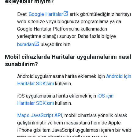
ekleyebilir miyim?
Evet.
Google Haritalar
artık görüntülediğiniz haritayı
web sitenize veya blogunuza programlama ya da
Google Haritalar Platformu'nu kullanmadan
yerleştirme olanağı sunuyor. Daha fazla bilgiye
buradan
ulaşabilirsiniz.
Mobil cihazlarda Haritalar uygulamalarını nasıl
sunabilirim?
Android uygulamasına harita eklemek için
Android için
Haritalar SDK'sını
kullanın.
iOS uygulamasına harita eklemek için
iOS için
Haritalar SDK'sını
kullanın.
Maps JavaScript API
, mobil cihazlara yönelik olarak
geliştirilmiştir ve hem masaüstünü hem de Apple
iPhone gibi tam JavaScript uygulaması içeren bir web