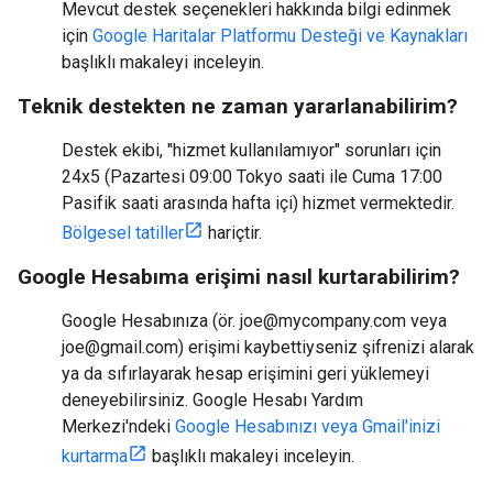
Mevcut destek seçenekleri hakkında bilgi edinmek
için
Google Haritalar Platformu Desteği ve Kaynakları
başlıklı makaleyi inceleyin.
Teknik destekten ne zaman yararlanabilirim?
Destek ekibi, "hizmet kullanılamıyor" sorunları için
24x5 (Pazartesi 09:00 Tokyo saati ile Cuma 17:00
Pasifik saati arasında hafta içi) hizmet vermektedir.
Bölgesel tatiller
hariçtir.
Google Hesabıma erişimi nasıl kurtarabilirim?
Google Hesabınıza (ör. joe@mycompany.com veya
joe@gmail.com) erişimi kaybettiyseniz şifrenizi alarak
ya da sıfırlayarak hesap erişimini geri yüklemeyi
deneyebilirsiniz. Google Hesabı Yardım
Merkezi'ndeki
Google Hesabınızı veya Gmail'inizi
kurtarma
başlıklı makaleyi inceleyin.