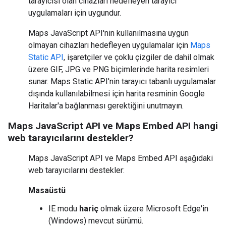
tarayıcısı olan cihazları hedefleyen tarayıcı
uygulamaları için uygundur.
Maps JavaScript API'nin kullanılmasına uygun
olmayan cihazları hedefleyen uygulamalar için
Maps
Static API
, işaretçiler ve çoklu çizgiler de dahil olmak
üzere GIF, JPG ve PNG biçimlerinde harita resimleri
sunar. Maps Static API'nin tarayıcı tabanlı uygulamalar
dışında kullanılabilmesi için harita resminin Google
Haritalar'a bağlanması gerektiğini unutmayın.
Maps JavaScript API ve Maps Embed API hangi
web tarayıcılarını destekler?
Maps JavaScript API ve Maps Embed API aşağıdaki
web tarayıcılarını destekler:
Masaüstü
IE modu
hariç
olmak üzere Microsoft Edge'in
(Windows) mevcut sürümü.