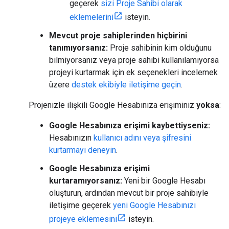
geçerek
sizi Proje Sahibi olarak
eklemelerini
isteyin.
Mevcut proje sahiplerinden hiçbirini
tanımıyorsanız:
Proje sahibinin kim olduğunu
bilmiyorsanız veya proje sahibi kullanılamıyorsa
projeyi kurtarmak için ek seçenekleri incelemek
üzere
destek ekibiyle iletişime geçin
.
Projenizle ilişkili Google Hesabınıza erişiminiz
yoksa
:
Google Hesabınıza erişimi kaybettiyseniz:
Hesabınızın
kullanıcı adını veya şifresini
kurtarmayı deneyin
.
Google Hesabınıza erişimi
kurtaramıyorsanız:
Yeni bir Google Hesabı
oluşturun, ardından mevcut bir proje sahibiyle
iletişime geçerek
yeni Google Hesabınızı
projeye eklemesini
isteyin.