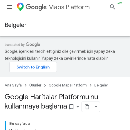
Maps Platform
Belgeler
Google, içerikleri tercih ettiğiniz dile çevirmek için yapay zeka
teknolojisini kullanır. Yapay zeka çevirilerinde hata olabilir.
Ana Sayfa
Ürünler
Google Maps Platform
Belgeler
Google Haritalar Platformu'nu
kullanmaya başlama
bookmark_border
Bu sayfada