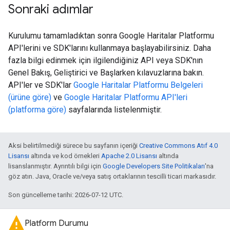
Sonraki adımlar
Kurulumu tamamladıktan sonra Google Haritalar Platformu
API'lerini ve SDK'larını kullanmaya başlayabilirsiniz. Daha
fazla bilgi edinmek için ilgilendiğiniz API veya SDK'nın
Genel Bakış, Geliştirici ve Başlarken kılavuzlarına bakın.
API'ler ve SDK'lar
Google Haritalar Platformu Belgeleri
(ürüne göre)
ve
Google Haritalar Platformu API'leri
(platforma göre)
sayfalarında listelenmiştir.
Aksi belirtilmediği sürece bu sayfanın içeriği
Creative Commons Atıf 4.0
Lisansı
altında ve kod örnekleri
Apache 2.0 Lisansı
altında
lisanslanmıştır. Ayrıntılı bilgi için
Google Developers Site Politikaları
'na
göz atın. Java, Oracle ve/veya satış ortaklarının tescilli ticari markasıdır.
Son güncelleme tarihi: 2026-07-12 UTC.
Platform Durumu