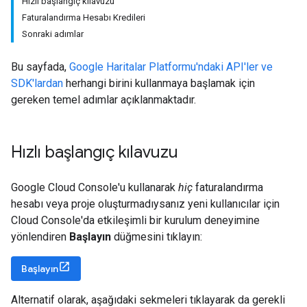
Hızlı başlangıç kılavuzu
Faturalandırma Hesabı Kredileri
Sonraki adımlar
Bu sayfada,
Google Haritalar Platformu'ndaki API'ler ve
SDK'lardan
herhangi birini kullanmaya başlamak için
gereken temel adımlar açıklanmaktadır.
Hızlı başlangıç kılavuzu
Google Cloud Console'u kullanarak
hiç
faturalandırma
hesabı veya proje oluşturmadıysanız yeni kullanıcılar için
Cloud Console'da etkileşimli bir kurulum deneyimine
yönlendiren
Başlayın
düğmesini tıklayın:
Başlayın
Alternatif olarak, aşağıdaki sekmeleri tıklayarak da gerekli