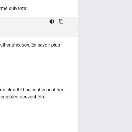
rme suivante:
uthentification. En savoir plus
des clés API ou contiennent des
sensibles peuvent être