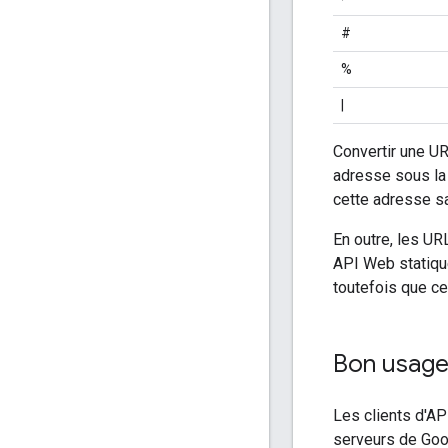
#
%
|
Convertir une URL
adresse sous la
cette adresse sa
En outre, les U
API Web statique
toutefois que ce
Bon usage
Les clients d'AP
serveurs de Goog