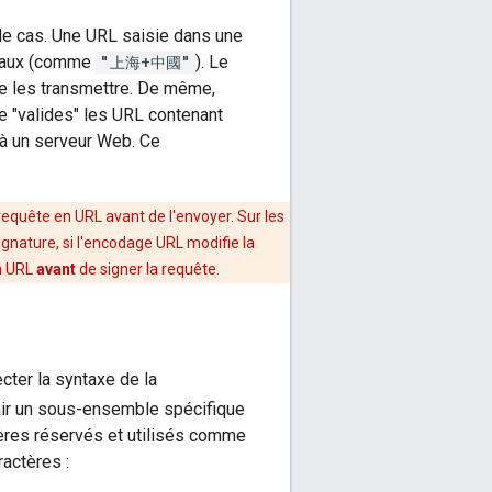
 le cas. Une URL saisie dans une
éciaux (comme
"上海+中國"
). Le
 de les transmettre. De même,
e "valides" les URL contenant
 à un serveur Web. Ce
equête en URL avant de l'envoyer. Sur les
signature, si l'encodage URL modifie la
n URL
avant
de signer la requête.
cter la syntaxe de la
enir un sous-ensemble spécifique
ères réservés et utilisés comme
actères :