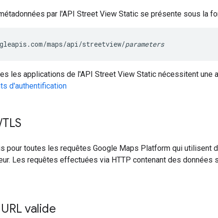
métadonnées par l'API Street View Static se présente sous la fo
gleapis.com/maps/api/streetview/
parameters
tes les applications de l'API Street View Static nécessitent une a
nts d'authentification
/
TLS
s pour toutes les requêtes Google Maps Platform qui utilisent 
teur. Les requêtes effectuées via HTTP contenant des données 
URL valide