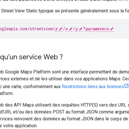
 Street View Static typique se présente généralement sous la f
ogleapis.com/streetview/
z
/
x
/
y
?
parameters
qu'un service Web ?
b Google Maps Platform sont une interface permettant de dem
ices externes et de les utiliser dans vos applications Maps. Ce
ec une carte, conformément aux
Restrictions liées aux licences
atform.
b des API Maps utilisent des requêtes HTTP(S) vers des URL s
 d'URL et/ou des données POST au format JSON comme argument
ervices renvoient des données au format JSON dans le corps de 
r votre application.