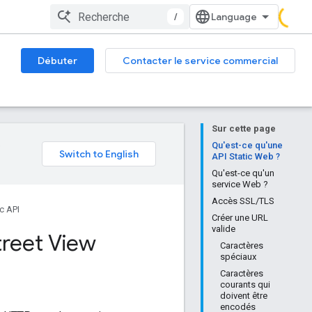
/
Débuter
Contacter le service commercial
Sur cette page
e
Qu'est-ce qu'une
API Static Web ?
Qu'est-ce qu'un
service Web ?
Accès SSL/TLS
ic API
Créer une URL
valide
Street View
Caractères
spéciaux
Caractères
courants qui
doivent être
encodés