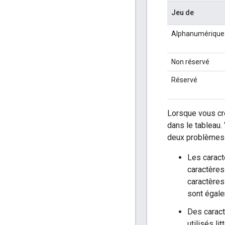
Jeu de
Alphanumérique
Non réservé
Réservé
Lorsque vous cré
dans le tableau.
deux problèmes 
Les caract
caractères
caractères
sont égale
Des caract
utilisés l