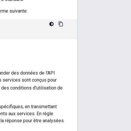
orme suivante:
ander des données de l'API
s services sont conçus pour
des conditions d'utilisation de
pécifiques, en transmettant
s aux services. En règle
la réponse pour être analysées