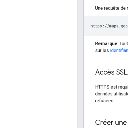
Une requête de 
https://maps.goo
Remarque
: Tou
sur les
identifia
Accès SSL
HTTPS est requi
données utilisa
refusées.
Créer une 