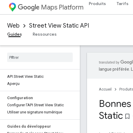
Produits
Tarifs
Maps Platform
Web
Street View Static API
Guides
Ressources
langue préférée. L
API Street View Static
Aperçu
Accueil
Produit
Configuration
Bonnes p
Configurer l'API Street View Static
Static
Utiliser une signature numérique
bookmark_border
Guides du développeur