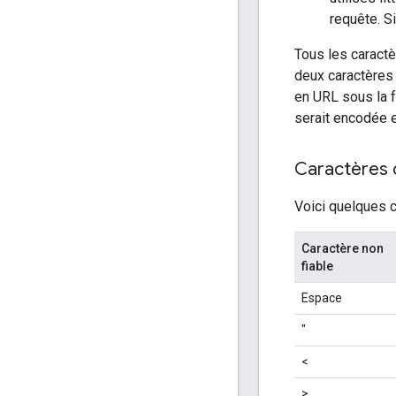
requête. S
Tous les caractè
deux caractères
en URL sous la
serait encodée 
Caractères 
Voici quelques c
Caractère non
fiable
Espace
"
<
>