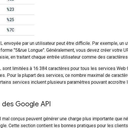
%23
%25
%7C
 envoyée par un utilisateur peut être difficile. Par exemple, un ut
 forme "5&rue Longue". Généralement, vous devez créer votre UR
isie, en traitant chaque entrée utilisateur comme des caractères 
RL sont limitées à 16 384 caractères pour tous les services Web
s. Pour la plupart des services, ce nombre maximal de caractèr
rtains services incluent plusieurs paramètres pouvant accroître 
 des Google API
I mal conçus peuvent générer une charge plus importante que néc
le. Cette section contient les bonnes pratiques pour les clients