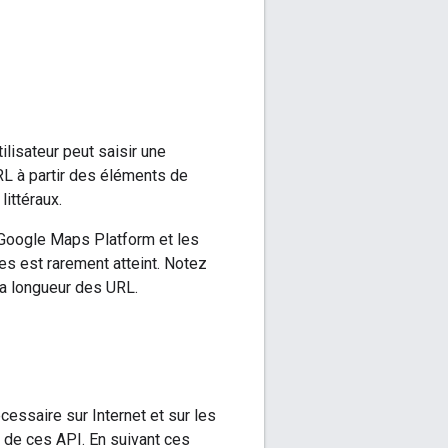
ilisateur peut saisir une
L à partir des éléments de
littéraux.
 Google Maps Platform et les
es est rarement atteint. Notez
la longueur des URL.
essaire sur Internet et sur les
 de ces API. En suivant ces