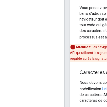
Vous pensez peut
barre d'adresse
navigateur doit 
tout code qui g
des caractères U
processus est 
Attention
: Les navi
API qui utilisent la sign
requête après la signatu
Caractères 
Nous devons conv
spécification
Un
de caractères A
caractères de c