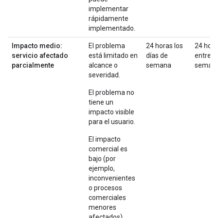
implementar
rápidamente
implementado.
Impacto medio:
El problema
24 horas los
24 hor
servicio afectado
está limitado en
días de
entre
parcialmente
alcance o
semana
seman
severidad.
El problema no
tiene un
impacto visible
para el usuario.
El impacto
comercial es
bajo (por
ejemplo,
inconvenientes
o procesos
comerciales
menores
afectados).