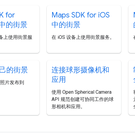
K for
Maps SDK for i
OS
d 中的街景
中的街景
d 设备上使用街景服
在 iOS 设备上使用街景服务。
己的街景
连接球形摄像机和
应用
全景照片发布到
。
使用 Open Spherical Camera
API 规范创建可协同工作的球
形相机和应用。