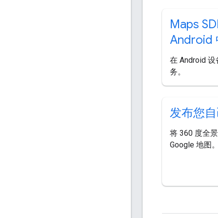
Maps SD
Androi
在 Androi
务。
发布您自
将 360 度
Google 地图