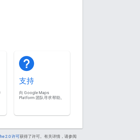
支持
件
向 Google Maps
Platform 团队寻求帮助。
he 2.0 许可
获得了许可。有关详情，请参阅