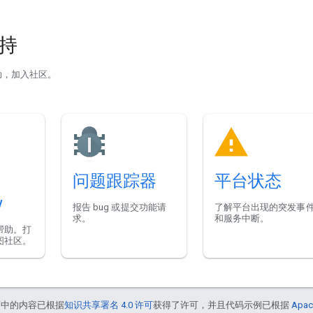
支持
助，加入社区。
问题跟踪器
平台状态
w
报告 bug 或提交功能请
了解平台出现的突发事
求。
和服务中断。
帮助。打
图社区。
面中的内容已根据
知识共享署名 4.0 许可
获得了许可，并且代码示例已根据
Apac