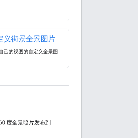
。
定义街景全景图片
自己的视图的自定义全景图
360 度全景照片发布到