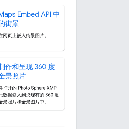
Maps Embed API 中
的街景
在网页上嵌入街景图片。
制作和呈现 360 度
全景照片
将打开的 Photo Sphere XMP
元数据嵌入到您现有的 360 度
全景照片和全景图片中。