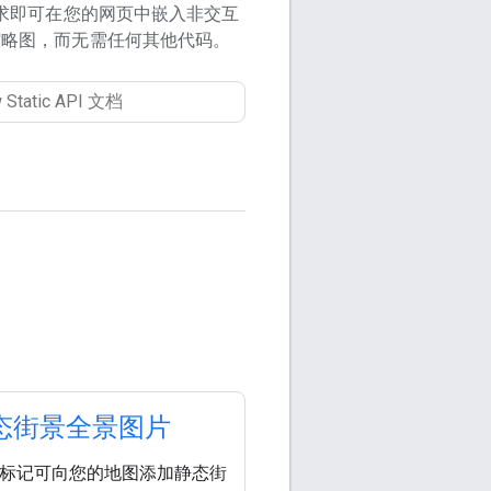
 请求即可在您的网页中嵌入非交互
缩略图，而无需任何其他代码。
态街景全景图片
g> 标记可向您的地图添加静态街