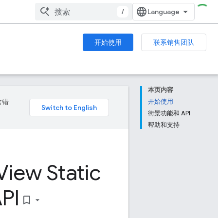
/
开始使用
联系销售团队
本页内容
含错
开始使用
街景功能和 API
帮助和支持
View Static
PI
bookmark_border