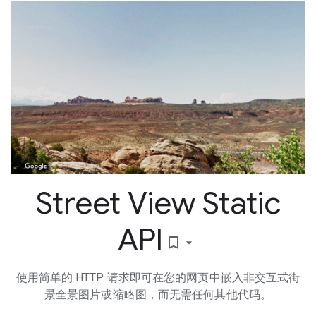
Street View Static
API
bookmark_border
使用简单的 HTTP 请求即可在您的网页中嵌入非交互式街
景全景图片或缩略图，而无需任何其他代码。