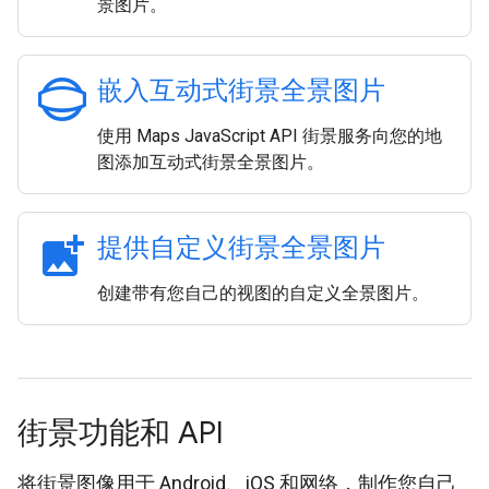
景图片。
panorama_photosphere
嵌入互动式街景全景图片
使用 Maps JavaScript API 街景服务向您的地
图添加互动式街景全景图片。
add_photo_alternate
提供自定义街景全景图片
创建带有您自己的视图的自定义全景图片。
街景功能和 API
将街景图像用于 Android、iOS 和网络，制作您自己