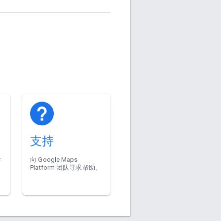
支持
件
向 Google Maps
Platform 团队寻求帮助。