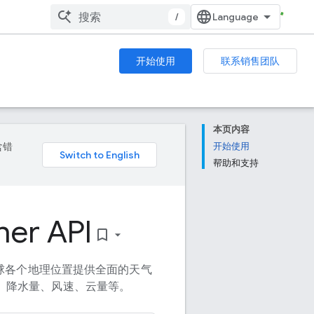
/
开始使用
联系销售团队
本页内容
含错
开始使用
帮助和支持
er API
bookmark_border
 可为全球各个地理位置提供全面的天气
、降水量、风速、云量等。