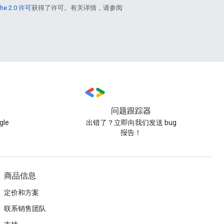
he 2.0 许可
获得了许可。有关详情，请参阅
问题跟踪器
le
出错了？立即向我们发送 bug
报告！
商品信息
定价和方案
联系销售团队