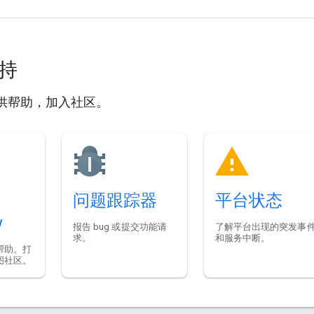
支持
供帮助，加入社区。
问题跟踪器
平台状态
w
报告 bug 或提交功能请
了解平台出现的突发事
求。
和服务中断。
帮助。打
图社区。