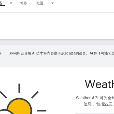
档
博客
社区
Google 会使用 AI 技术将内容翻译成您偏好的语言。AI 翻译可能包
Weath
Weather API
信息，包括温度