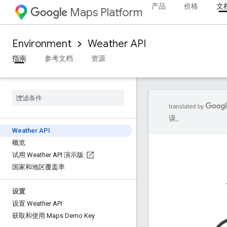
产品
价格
文
Maps Platform
Environment
Weather API
指南
参考文档
资源
误。
Weather API
概览
试用 Weather API 演示版
国家和地区覆盖率
设置
设置 Weather API
获取和使用 Maps Demo Key