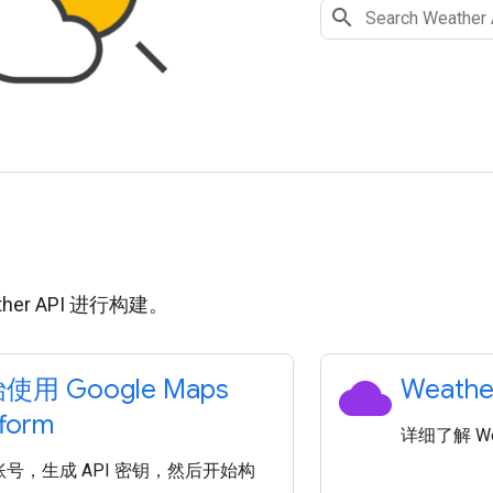
用
her API 进行构建。
cloud
使用 Google Maps
Weathe
tform
详细了解 We
号，生成 API 密钥，然后开始构