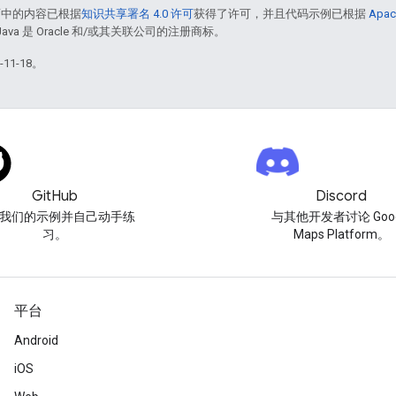
面中的内容已根据
知识共享署名 4.0 许可
获得了许可，并且代码示例已根据
Apac
Java 是 Oracle 和/或其关联公司的注册商标。
11-18。
GitHub
Discord
我们的示例并自己动手练
与其他开发者讨论 Goog
习。
Maps Platform。
平台
Android
iOS