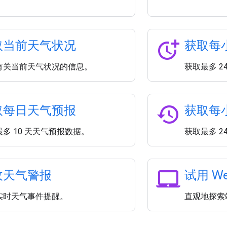
more_time
取当前天气状况
获取每
有关当前天气状况的信息。
获取最多 2
history
取每日天气预报
获取每
多 10 天天气预报数据。
获取最多 2
laptop_mac
收天气警报
试用 We
实时天气事件提醒。
直观地探索