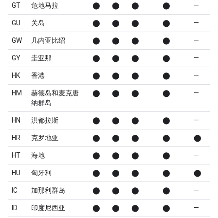
GT
危地马拉
⬤
⬤
⬤
⬤
—
GU
关岛
⬤
⬤
⬤
⬤
—
GW
几内亚比绍
⬤
⬤
⬤
⬤
—
GY
圭亚那
⬤
⬤
⬤
⬤
—
HK
香港
⬤
⬤
⬤
⬤
—
HM
赫德岛和麦克唐
⬤
⬤
⬤
⬤
—
纳群岛
HN
洪都拉斯
⬤
⬤
⬤
⬤
—
HR
克罗地亚
⬤
⬤
⬤
⬤
⬤
HT
海地
⬤
⬤
⬤
⬤
—
HU
匈牙利
⬤
⬤
⬤
⬤
⬤
IC
加那利群岛
⬤
⬤
⬤
⬤
—
ID
印度尼西亚
⬤
⬤
⬤
⬤
—