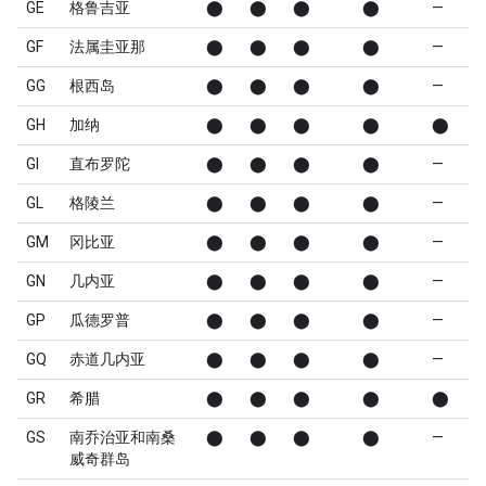
GE
格鲁吉亚
⬤
⬤
⬤
⬤
—
GF
法属圭亚那
⬤
⬤
⬤
⬤
—
GG
根西岛
⬤
⬤
⬤
⬤
—
GH
加纳
⬤
⬤
⬤
⬤
⬤
GI
直布罗陀
⬤
⬤
⬤
⬤
—
GL
格陵兰
⬤
⬤
⬤
⬤
—
GM
冈比亚
⬤
⬤
⬤
⬤
—
GN
几内亚
⬤
⬤
⬤
⬤
—
GP
瓜德罗普
⬤
⬤
⬤
⬤
—
GQ
赤道几内亚
⬤
⬤
⬤
⬤
—
GR
希腊
⬤
⬤
⬤
⬤
⬤
GS
南乔治亚和南桑
⬤
⬤
⬤
⬤
—
威奇群岛