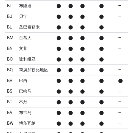
BI
布隆迪
⬤
⬤
⬤
⬤
—
BJ
贝宁
⬤
⬤
⬤
⬤
—
BL
圣巴泰勒米
⬤
⬤
⬤
⬤
—
BM
百慕大
⬤
⬤
⬤
⬤
—
BN
文莱
⬤
⬤
⬤
⬤
—
BO
玻利维亚
⬤
⬤
⬤
⬤
—
BQ
荷属加勒比地区
⬤
⬤
⬤
⬤
—
BR
巴西
⬤
⬤
⬤
⬤
⬤
BS
巴哈马
⬤
⬤
⬤
⬤
—
BT
不丹
⬤
⬤
⬤
⬤
—
BV
布韦岛
⬤
⬤
⬤
⬤
—
BW
博茨瓦纳
⬤
⬤
⬤
⬤
—