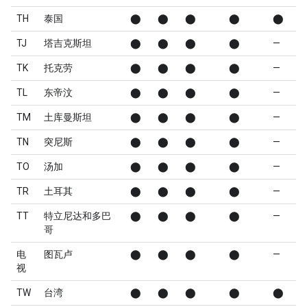
TH
泰国
⬤
⬤
⬤
⬤
⬤
TJ
塔吉克斯坦
⬤
⬤
⬤
⬤
—
TK
托克劳
⬤
⬤
⬤
⬤
—
TL
东帝汶
⬤
⬤
⬤
⬤
—
TM
土库曼斯坦
⬤
⬤
⬤
⬤
—
TN
突尼斯
⬤
⬤
⬤
⬤
—
TO
汤加
⬤
⬤
⬤
⬤
—
TR
土耳其
⬤
⬤
⬤
⬤
—
TT
特立尼达和多巴
⬤
⬤
⬤
⬤
—
哥
电
图瓦卢
⬤
⬤
⬤
⬤
—
视
TW
台湾
⬤
⬤
⬤
⬤
⬤