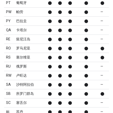
PT
葡萄牙
⬤
⬤
⬤
⬤
⬤
PW
帕劳
⬤
⬤
⬤
⬤
—
PY
巴拉圭
⬤
⬤
⬤
⬤
—
QA
卡塔尔
⬤
⬤
⬤
⬤
—
RE
留尼汪岛
⬤
⬤
⬤
⬤
—
RO
罗马尼亚
⬤
⬤
⬤
⬤
⬤
RS
塞尔维亚
⬤
⬤
⬤
⬤
⬤
RU
俄罗斯
⬤
⬤
⬤
⬤
—
RW
卢旺达
⬤
⬤
⬤
⬤
—
SA
沙特阿拉伯
⬤
⬤
⬤
⬤
—
SB
所罗门群岛
⬤
⬤
⬤
⬤
⬤
SC
塞舌尔
⬤
⬤
⬤
⬤
—
标
苏丹
⬤
⬤
⬤
⬤
—