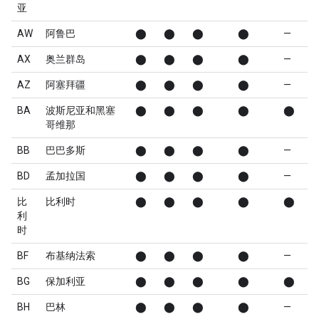
亚
AW
阿鲁巴
⬤
⬤
⬤
⬤
—
AX
奥兰群岛
⬤
⬤
⬤
⬤
—
AZ
阿塞拜疆
⬤
⬤
⬤
⬤
—
BA
波斯尼亚和黑塞
⬤
⬤
⬤
⬤
⬤
哥维那
BB
巴巴多斯
⬤
⬤
⬤
⬤
—
BD
孟加拉国
⬤
⬤
⬤
⬤
—
比
比利时
⬤
⬤
⬤
⬤
⬤
利
时
BF
布基纳法索
⬤
⬤
⬤
⬤
—
BG
保加利亚
⬤
⬤
⬤
⬤
⬤
BH
巴林
⬤
⬤
⬤
⬤
—