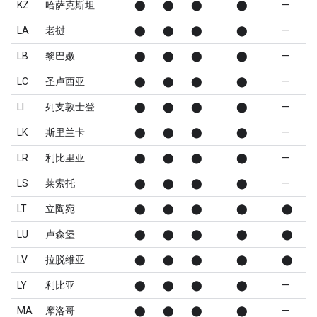
KZ
哈萨克斯坦
⬤
⬤
⬤
⬤
—
LA
老挝
⬤
⬤
⬤
⬤
—
LB
黎巴嫩
⬤
⬤
⬤
⬤
—
LC
圣卢西亚
⬤
⬤
⬤
⬤
—
LI
列支敦士登
⬤
⬤
⬤
⬤
—
LK
斯里兰卡
⬤
⬤
⬤
⬤
—
LR
利比里亚
⬤
⬤
⬤
⬤
—
LS
莱索托
⬤
⬤
⬤
⬤
—
LT
立陶宛
⬤
⬤
⬤
⬤
⬤
LU
卢森堡
⬤
⬤
⬤
⬤
⬤
LV
拉脱维亚
⬤
⬤
⬤
⬤
⬤
LY
利比亚
⬤
⬤
⬤
⬤
—
MA
摩洛哥
⬤
⬤
⬤
⬤
—