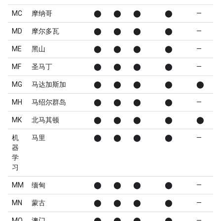
MC
摩纳哥
⬤
⬤
⬤
⬤
—
MD
摩尔多瓦
⬤
⬤
⬤
⬤
—
ME
黑山
⬤
⬤
⬤
⬤
—
MF
圣马丁
⬤
⬤
⬤
⬤
—
MG
马达加斯加
⬤
⬤
⬤
⬤
⬤
MH
马绍尔群岛
⬤
⬤
⬤
⬤
—
MK
北马其顿
⬤
⬤
⬤
⬤
⬤
机
马里
⬤
⬤
⬤
⬤
—
器
学
习
MM
缅甸
⬤
⬤
⬤
⬤
—
MN
蒙古
⬤
⬤
⬤
⬤
—
MO
澳门
⬤
⬤
⬤
⬤
—