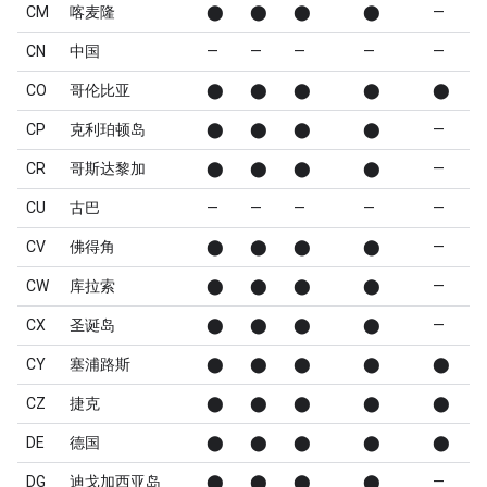
CM
喀麦隆
⬤
⬤
⬤
⬤
—
CN
中国
—
—
—
—
—
CO
哥伦比亚
⬤
⬤
⬤
⬤
⬤
CP
克利珀顿岛
⬤
⬤
⬤
⬤
—
CR
哥斯达黎加
⬤
⬤
⬤
⬤
—
CU
古巴
—
—
—
—
—
CV
佛得角
⬤
⬤
⬤
⬤
—
CW
库拉索
⬤
⬤
⬤
⬤
—
CX
圣诞岛
⬤
⬤
⬤
⬤
—
CY
塞浦路斯
⬤
⬤
⬤
⬤
⬤
CZ
捷克
⬤
⬤
⬤
⬤
⬤
DE
德国
⬤
⬤
⬤
⬤
⬤
DG
迪戈加西亚岛
⬤
⬤
⬤
⬤
—