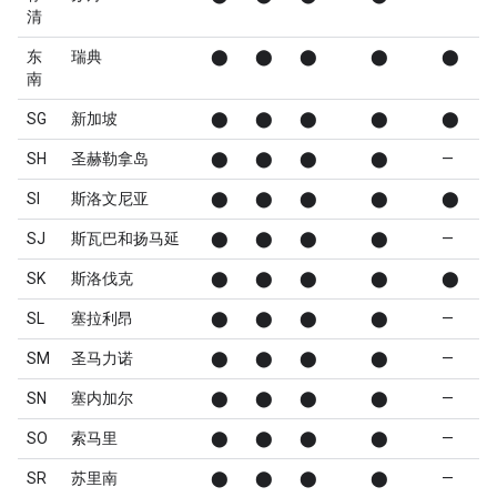
清
东
瑞典
⬤
⬤
⬤
⬤
⬤
南
SG
新加坡
⬤
⬤
⬤
⬤
⬤
SH
圣赫勒拿岛
⬤
⬤
⬤
⬤
—
SI
斯洛文尼亚
⬤
⬤
⬤
⬤
⬤
SJ
斯瓦巴和扬马延
⬤
⬤
⬤
⬤
—
SK
斯洛伐克
⬤
⬤
⬤
⬤
⬤
SL
塞拉利昂
⬤
⬤
⬤
⬤
—
SM
圣马力诺
⬤
⬤
⬤
⬤
—
SN
塞内加尔
⬤
⬤
⬤
⬤
—
SO
索马里
⬤
⬤
⬤
⬤
—
SR
苏里南
⬤
⬤
⬤
⬤
—