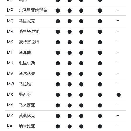
MP
北马里亚纳群岛
⬤
⬤
⬤
⬤
—
MQ
马提尼克
⬤
⬤
⬤
⬤
—
MR
毛里塔尼亚
⬤
⬤
⬤
⬤
—
MS
蒙特塞拉特
⬤
⬤
⬤
⬤
—
MT
马耳他
⬤
⬤
⬤
⬤
—
MU
毛里求斯
⬤
⬤
⬤
⬤
—
MV
马尔代夫
⬤
⬤
⬤
⬤
—
MW
马拉维
⬤
⬤
⬤
⬤
—
MX
墨西哥
⬤
⬤
⬤
⬤
⬤
MY
马来西亚
⬤
⬤
⬤
⬤
—
MZ
莫桑比克
⬤
⬤
⬤
⬤
—
NA
纳米比亚
⬤
⬤
⬤
⬤
—