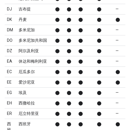
DJ
吉布提
⬤
⬤
⬤
⬤
—
DK
丹麦
⬤
⬤
⬤
⬤
⬤
DM
多米尼加
⬤
⬤
⬤
⬤
—
DO
多米尼加共和国
⬤
⬤
⬤
⬤
—
DZ
阿尔及利亚
⬤
⬤
⬤
⬤
—
EA
休达和梅利利亚
⬤
⬤
⬤
⬤
—
EC
厄瓜多尔
⬤
⬤
⬤
⬤
⬤
EE
爱沙尼亚
⬤
⬤
⬤
⬤
⬤
EG
埃及
⬤
⬤
⬤
⬤
—
EH
西撒哈拉
⬤
⬤
⬤
⬤
—
ER
厄立特里亚
⬤
⬤
⬤
⬤
—
西
西班牙
⬤
⬤
⬤
⬤
⬤
班