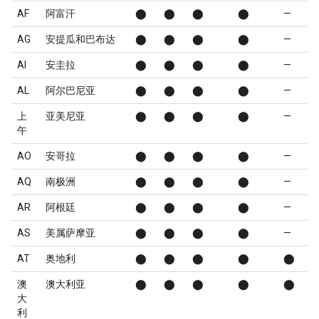
AF
阿富汗
⬤
⬤
⬤
⬤
—
AG
安提瓜和巴布达
⬤
⬤
⬤
⬤
—
AI
安圭拉
⬤
⬤
⬤
⬤
—
AL
阿尔巴尼亚
⬤
⬤
⬤
⬤
—
上
亚美尼亚
⬤
⬤
⬤
⬤
—
午
AO
安哥拉
⬤
⬤
⬤
⬤
—
AQ
南极洲
⬤
⬤
⬤
⬤
—
AR
阿根廷
⬤
⬤
⬤
⬤
—
AS
美属萨摩亚
⬤
⬤
⬤
⬤
—
AT
奥地利
⬤
⬤
⬤
⬤
⬤
澳
澳大利亚
⬤
⬤
⬤
⬤
⬤
大
利