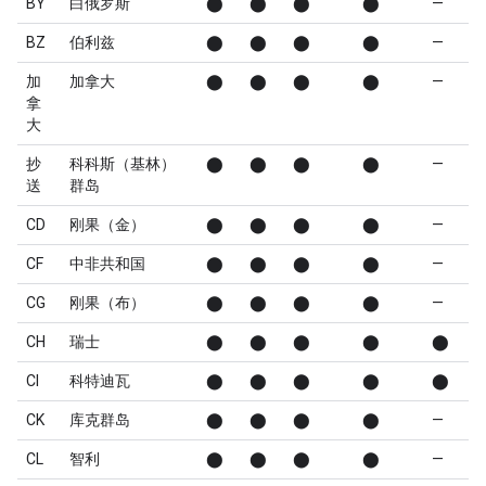
BY
白俄罗斯
⬤
⬤
⬤
⬤
—
BZ
伯利兹
⬤
⬤
⬤
⬤
—
加
加拿大
⬤
⬤
⬤
⬤
—
拿
大
抄
科科斯（基林）
⬤
⬤
⬤
⬤
—
送
群岛
CD
刚果（金）
⬤
⬤
⬤
⬤
—
CF
中非共和国
⬤
⬤
⬤
⬤
—
CG
刚果（布）
⬤
⬤
⬤
⬤
—
CH
瑞士
⬤
⬤
⬤
⬤
⬤
CI
科特迪瓦
⬤
⬤
⬤
⬤
⬤
CK
库克群岛
⬤
⬤
⬤
⬤
—
CL
智利
⬤
⬤
⬤
⬤
—