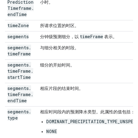
Prediction
小时。
Timeframe
.
end
Time
time
Zone
所请求位置的时区。
segments
time
Frame
分钟级预测细分，以
表示。
segments
.
与细分相关的时段。
time
Frame
segments
.
细分的开始时间。
time
Frame
.
start
Time
segments
.
相应片段的结束时间。
time
Frame
.
end
Time
segments
.
相应时间段内的预测降水类型。此属性的值包括：
type
DOMINANT_PRECIPITATION_TYPE_UNSPECI
NONE