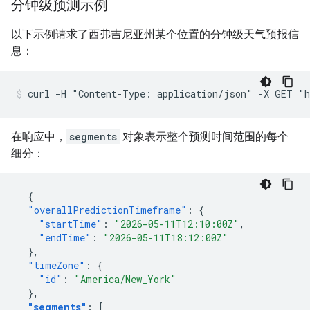
分钟级预测示例
以下示例请求了西弗吉尼亚州某个位置的分钟级天气预报信
息：
curl -H "Content-Type: application/json" -X GET "h
在响应中，
segments
对象表示整个预测时间范围的每个
细分：
{
"overallPredictionTimeframe"
:
{
"startTime"
:
"2026-05-11T12:10:00Z"
,
"endTime"
:
"2026-05-11T18:12:00Z"
},
"timeZone"
:
{
"id"
:
"America/New_York"
},
"segments"
:
[