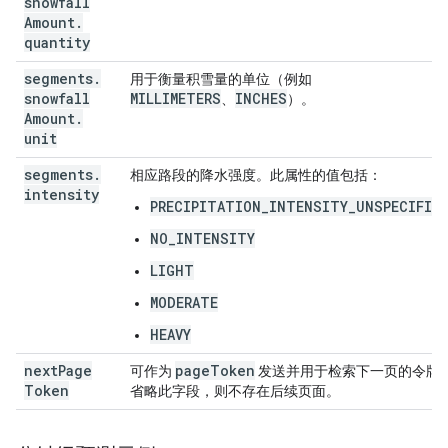
snowfall
Amount
.
quantity
segments
.
用于衡量积雪量的单位（例如
snowfall
MILLIMETERS
INCHES
、
）。
Amount
.
unit
segments
.
相应路段的降水强度。此属性的值包括：
intensity
PRECIPITATION_INTENSITY_UNSPECIFIE
NO_INTENSITY
LIGHT
MODERATE
HEAVY
next
Page
page
Token
可作为
发送并用于检索下一页的令牌
Token
省略此字段，则不存在后续页面。