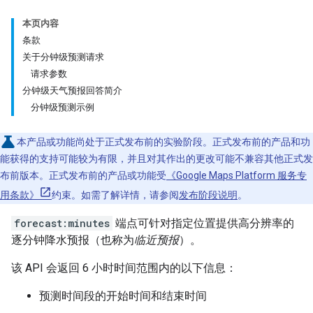
本页内容
条款
关于分钟级预测请求
请求参数
分钟级天气预报回答简介
分钟级预测示例
本产品或功能尚处于正式发布前的实验阶段。正式发布前的产品和功
能获得的支持可能较为有限，并且对其作出的更改可能不兼容其他正式发
布前版本。正式发布前的产品或功能受
《Google Maps Platform 服务专
用条款》
约束。如需了解详情，请参阅
发布阶段说明
。
forecast:minutes
端点可针对指定位置提供高分辨率的
逐分钟降水预报（也称为
临近预报
）。
该 API 会返回 6 小时时间范围内的以下信息：
预测时间段的开始时间和结束时间