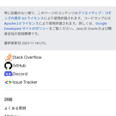
特に記載のない限り、このページのコンテンツは
クリエイティブ・コモ
ンズの表示 4.0 ライセンス
により使用許諾されます。コードサンプルは
Apache 2.0 ライセンス
により使用許諾されます。詳しくは、
Google
Developers サイトのポリシー
をご覧ください。Java は Oracle および関
連会社の登録商標です。
最終更新日 2025-11-18 UTC。
Stack Overflow
GitHub
Discord
Issue Tracker
詳細
よくある質問