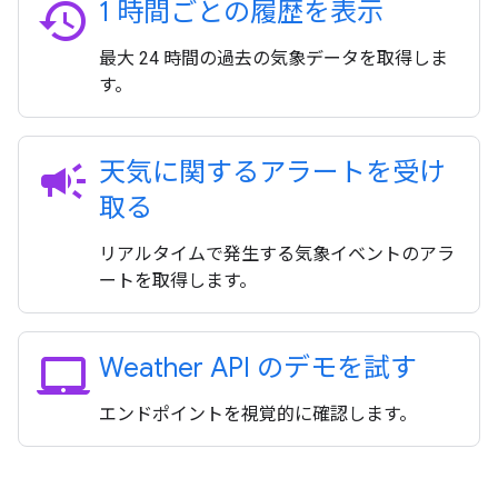
history
1 時間ごとの履歴を表示
最大 24 時間の過去の気象データを取得しま
す。
campaign
天気に関するアラートを受け
取る
リアルタイムで発生する気象イベントのアラ
ートを取得します。
laptop_mac
Weather API のデモを試す
エンドポイントを視覚的に確認します。