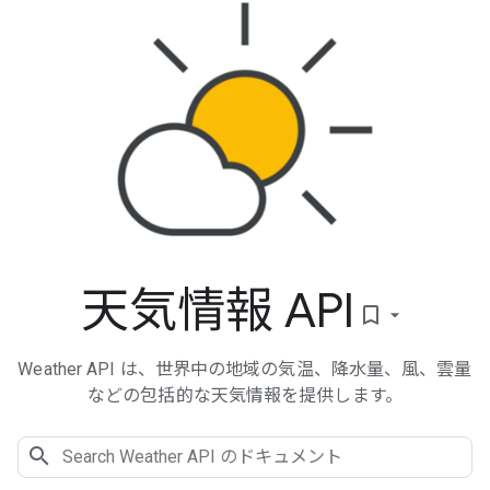
天気情報 API
bookmark_border
Weather API は、世界中の地域の気温、降水量、風、雲量
などの包括的な天気情報を提供します。