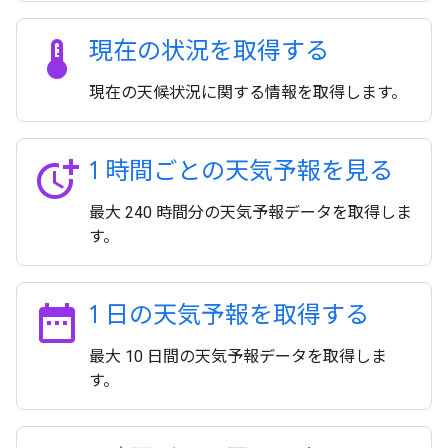
thermostat
現在の状況を取得する
現在の天候状況に関する情報を取得します。
more_time
1 時間ごとの天気予報を見る
最大 240 時間分の天気予報データを取得しま
す。
date_range
1 日の天気予報を取得する
最大 10 日間の天気予報データを取得しま
す。