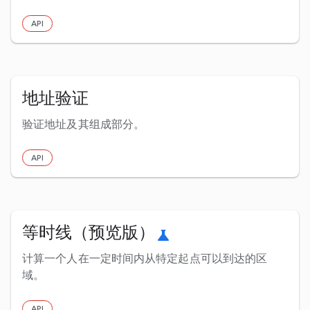
API
地址验证
验证地址及其组成部分。
API
等时线（预览版）
science
计算一个人在一定时间内从特定起点可以到达的区
域。
API