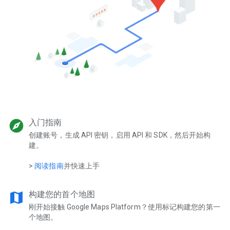
explore
入门指南
创建账号，生成 API 密钥，启用 API 和 SDK，然后开始构
建。
>
阅读指南
并快速上手
map
构建您的首个地图
刚开始接触 Google Maps Platform？使用标记构建您的第一
个地图。