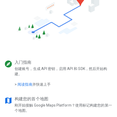
explore
入门指南
创建账号，生成 API 密钥，启用 API 和 SDK，然后开始构
建。
>
阅读指南
并快速上手
map
构建您的首个地图
刚开始接触 Google Maps Platform？使用标记构建您的第一
个地图。