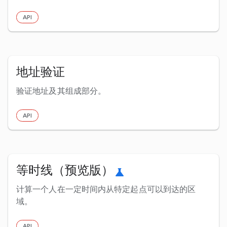
API
地址验证
验证地址及其组成部分。
API
等时线（预览版）
science
计算一个人在一定时间内从特定起点可以到达的区
域。
API