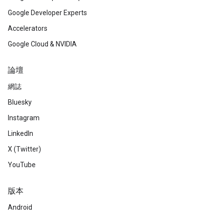
Google Developer Experts
Accelerators
Google Cloud & NVIDIA
論壇
網誌
Bluesky
Instagram
LinkedIn
X (Twitter)
YouTube
版本
Android