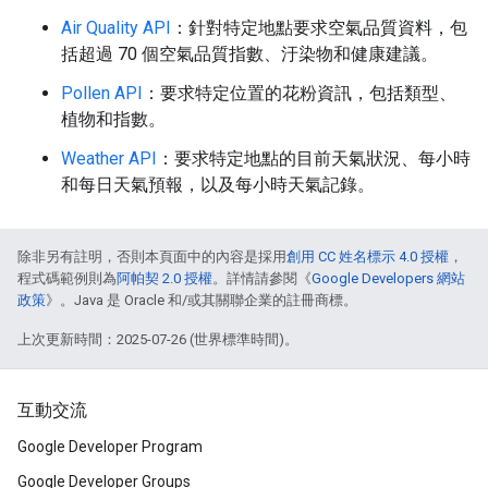
Air Quality API
：針對特定地點要求空氣品質資料，包
括超過 70 個空氣品質指數、汙染物和健康建議。
Pollen API
：要求特定位置的花粉資訊，包括類型、
植物和指數。
Weather API
：要求特定地點的目前天氣狀況、每小時
和每日天氣預報，以及每小時天氣記錄。
除非另有註明，否則本頁面中的內容是採用
創用 CC 姓名標示 4.0 授權
，
程式碼範例則為
阿帕契 2.0 授權
。詳情請參閱《
Google Developers 網站
政策
》。Java 是 Oracle 和/或其關聯企業的註冊商標。
上次更新時間：2025-07-26 (世界標準時間)。
互動交流
Google Developer Program
Google Developer Groups